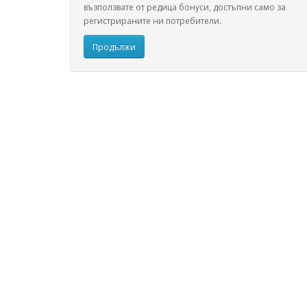
възползвате от редица бонуси, достъпни само за
регистрираните ни потребители.
Продължи