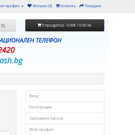
ят профил
Желани (0)
Количка
Плащане
0 продукт(а) - 0.00€ / 0.00 лв.
НАЦИОНАЛЕН ТЕЛЕФОН
2420
ash.bg
Вход
Регистрация
Забравена парола
Моят профил