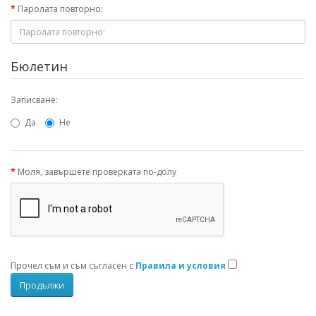
Паролата повторно:
Бюлетин
Записване:
Да
Не
Моля, завършете проверката по-долу
Прочел съм и съм съгласен с
Правила и условия