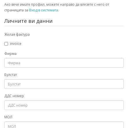
Ако вече имате профил, можете направо да влезете с него от
страницата за
Вход в системата
.
Личните ви данни
Желая фактура
invoice
Фирма
Булстат
ДДС номер
МОЛ