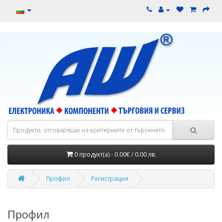
0 продукт(а) - 0.00€ / 0.00 лв.
Профил
Регистрация
Профил