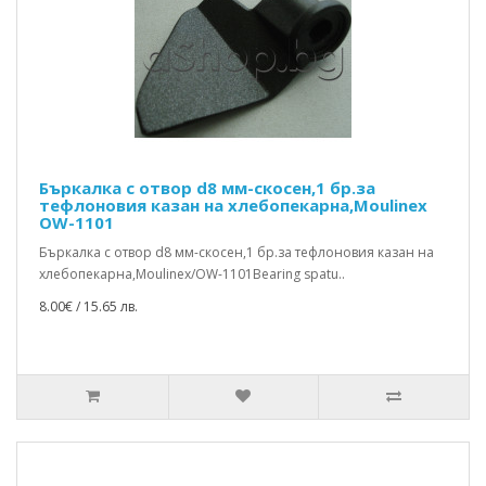
Бъркалка с отвор d8 мм-скосен,1 бр.за
тефлоновия казан на хлебопекарна,Moulinex
OW-1101
Бъркалка с отвор d8 мм-скосен,1 бр.за тефлоновия казан на
хлебопекарна,Moulinex/OW-1101Bearing spatu..
8.00€ / 15.65 лв.