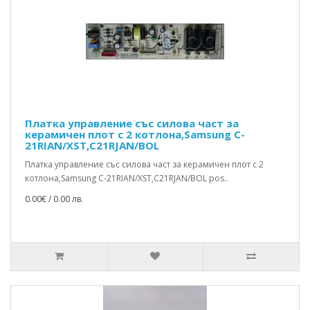
Платка управление със силова част за
керамичен плот с 2 котлона,Samsung C-
21RIAN/XST,C21RJAN/BOL
Платка управление със силова част за керамичен плот с 2
котлона,Samsung C-21RIAN/XST,C21RJAN/BOL pos..
0.00€ / 0.00 лв.