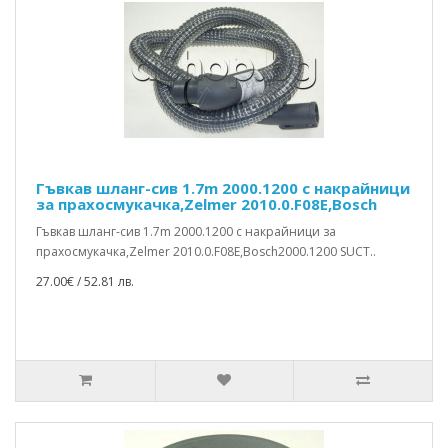
Гъвкав шланг-сив 1.7m 2000.1200 с накрайници
за прахосмукачка,Zelmer 2010.0.F08E,Bosch
Гъвкав шланг-сив 1.7m 2000.1200 с накрайници за
прахосмукачка,Zelmer 2010.0.F08E,Bosch2000.1200 SUCT..
27.00€ / 52.81 лв.