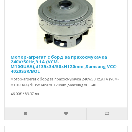
Мотор-агрегат с борд за прахосмукачка
240V/50Hz,9.1A (VCM-
M10GUAA),d135x34/50xH120mm ,Samsung VCC-
4020S3R/BOL
Мотор-агрегат с борд за прахосмукачка 240V/50Hz,9.1A (VCM-
M10GUAA),d135x34/50xH120mm ,Samsung VCC-40..
46.00€ / 89.97 лв.