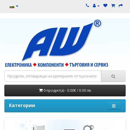
0 продукт(а) - 0.00€ / 0.00 лв.
Категории