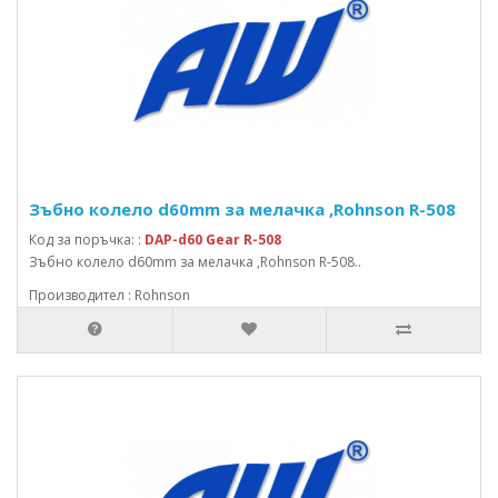
Зъбно колело d60mm за мелачка ,Rohnson R-508
Код за поръчка: :
DAP-d60 Gear R-508
Зъбно колело d60mm за мелачка ,Rohnson R-508..
Производител : Rohnson