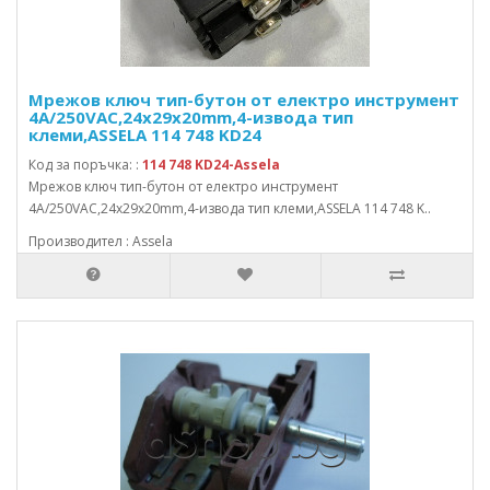
Мрежов ключ тип-бутон от електро инструмент
4A/250VAC,24x29x20mm,4-извода тип
клеми,ASSELA 114 748 KD24
Код за поръчка: :
114 748 KD24-Assela
Мрежов ключ тип-бутон от електро инструмент
4A/250VAC,24x29x20mm,4-извода тип клеми,ASSELA 114 748 K..
Производител : Assela