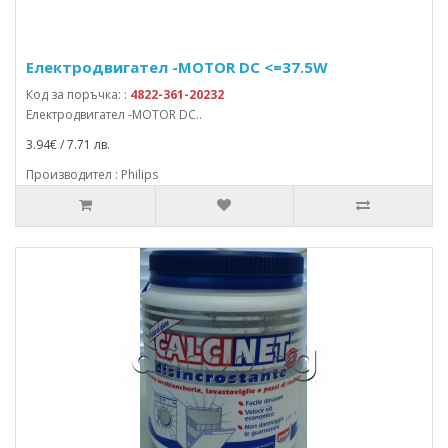
Електродвигател -MOTOR DC <=37.5W
Код за поръчка: :
4822-361-20232
Електродвигател -MOTOR DC..
3.94€ / 7.71 лв.
Производител : Philips