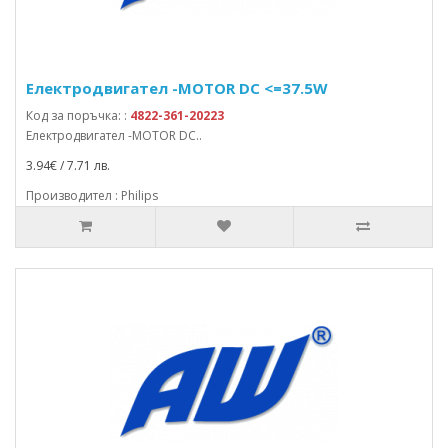
Електродвигател -MOTOR DC <=37.5W
Код за поръчка: :
4822-361-20223
Електродвигател -MOTOR DC..
3.94€ / 7.71 лв.
Производител : Philips