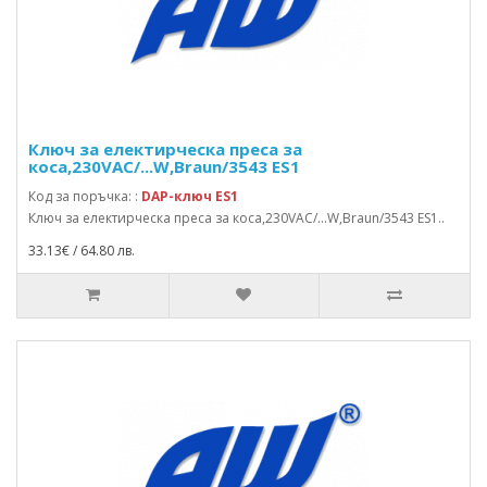
Ключ за eлектирческа преса за
коса,230VAC/...W,Braun/3543 ES1
Код за поръчка: :
DAP-ключ ES1
Ключ за eлектирческа преса за коса,230VAC/...W,Braun/3543 ES1..
33.13€ / 64.80 лв.