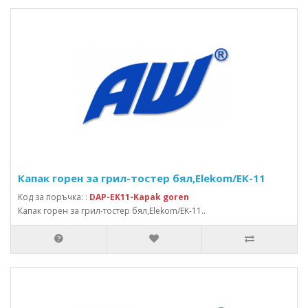
Капак горен за грил-тостер бял,Elekom/EK-11
Код за поръчка: :
DAP-EK11-Kapak goren
Капак горен за грил-тостер бял,Elekom/EK-11..