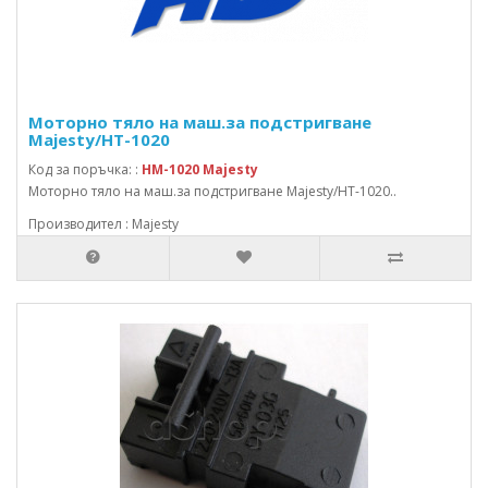
Моторно тяло на маш.за подстригване
Majesty/HT-1020
Код за поръчка: :
HM-1020 Majesty
Моторно тяло на маш.за подстригване Majesty/HT-1020..
Производител : Majesty