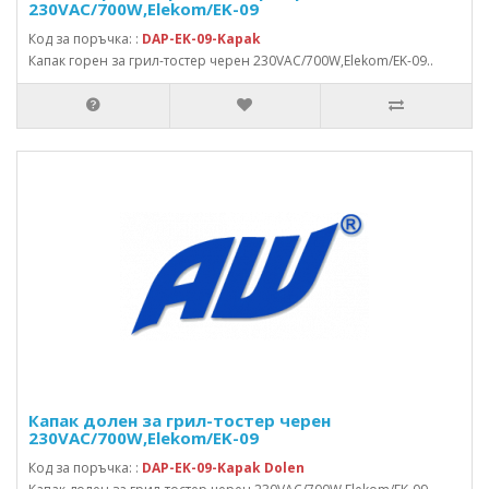
230VAC/700W,Elekom/EK-09
Код за поръчка: :
DAP-EK-09-Kapak
Капак горен за грил-тостер черен 230VAC/700W,Elekom/EK-09..
Капак долен за грил-тостер черен
230VAC/700W,Elekom/EK-09
Код за поръчка: :
DAP-EK-09-Kapak Dolen