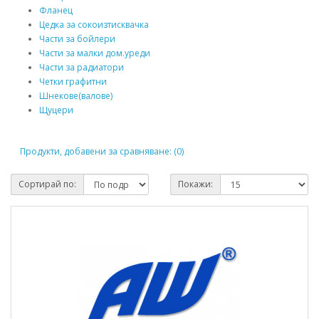
Фланец
Цедка за сокоизтисквачка
Части за бойлери
Части за малки дом.уреди
Части за радиатори
Четки графитни
Шнекове(валове)
Щуцери
Продукти, добавени за сравняване: (0)
Сортирай по:
Покажи: