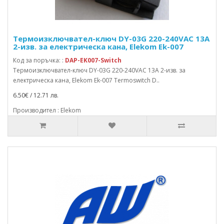
Термоизключвател-ключ DY-03G 220-240VAC 13A
2-изв. за електрическа кана, Elekom Ek-007
Код за поръчка: :
DAP-EK007-Switch
Термоизключвател-ключ DY-03G 220-240VAC 13A 2-изв. за
електрическа кана, Elekom Ek-007 Termoswitch D..
6.50€ / 12.71 лв.
Производител : Elekom