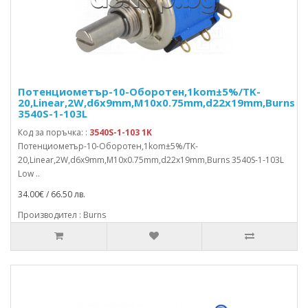
Потенциометър-10-Оборотен,1kom±5%/TK-
20,Linear,2W,d6x9mm,M10x0.75mm,d22x19mm,Burns
3540S-1-103L
Код за поръчка: :
3540S-1-103 1K
Потенциометър-10-Оборотен,1kom±5%/TK-
20,Linear,2W,d6x9mm,M10x0.75mm,d22x19mm,Burns 3540S-1-103L
Low ..
34.00€ / 66.50 лв.
Производител : Burns