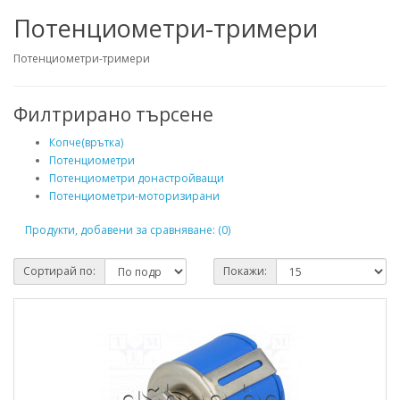
Потенциометри-тримери
Потенциометри-тримери
Филтрирано търсене
Копче(врътка)
Потенциометри
Потенциометри донастройващи
Потенциометри-моторизирани
Продукти, добавени за сравняване: (0)
Сортирай по:
Покажи: