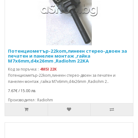
Потенциометър-22kom,линеен стерео-двоен за
печатен и панелен монтаж ,гайка
M7x6mm,d4x26mm ,Radiohm 22KA
Код за поръчка: :
4MSI 22K
Потенциометър-22kom,линеен стерео-двоен за печатен и
панелен монтаж ,гайка M7x6mm,d4x26mm ,Radiohm 2..
7.67€ / 15.00 лв.
Производител : Radiohm