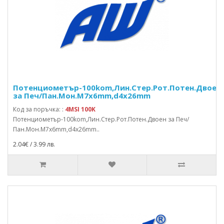
Потенциометър-100kom,Лин.Стер.Рот.Потен.Двоен
за Печ/Пан.Мон.M7x6mm,d4x26mm
Код за поръчка: :
4MSI 100K
Потенциометър-100kom,Лин.Стер.Рот.Потен.Двоен за Печ/
Пан.Мон.M7x6mm,d4x26mm..
2.04€ / 3.99 лв.