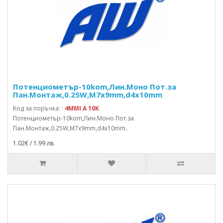
Потенциометър-10kom,Лин.Моно Пот.за
Пан.Монтаж,0.25W,M7x9mm,d4x10mm
Код за поръчка: :
4MMI A 10К
Потенциометър-10kom,Лин.Моно Пот.за
Пан.Монтаж,0.25W,M7x9mm,d4x10mm..
1.02€ / 1.99 лв.