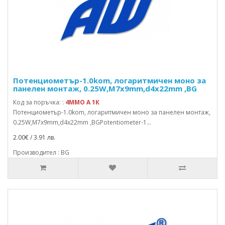
Потенциометър-1.0kom, логаритмичен моно за
панелен монтаж, 0.25W,M7x9mm,d4x22mm ,BG
Код за поръчка: :
4MMO A 1К
Потенциометър-1.0kom, логаритмичен моно за панелен монтаж,
0.25W,M7x9mm,d4x22mm ,BGPotentiometer-1...
2.00€ / 3.91 лв.
Производител : BG