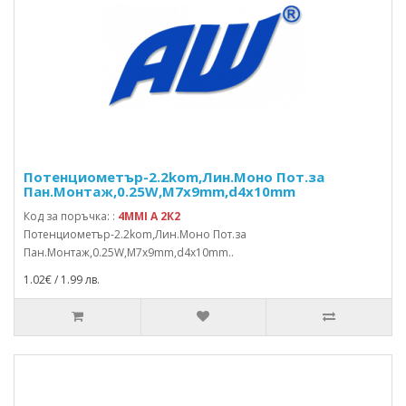
Потенциометър-2.2kom,Лин.Моно Пот.за
Пан.Монтаж,0.25W,M7x9mm,d4x10mm
Код за поръчка: :
4MMI A 2К2
Потенциометър-2.2kom,Лин.Моно Пот.за
Пан.Монтаж,0.25W,M7x9mm,d4x10mm..
1.02€ / 1.99 лв.