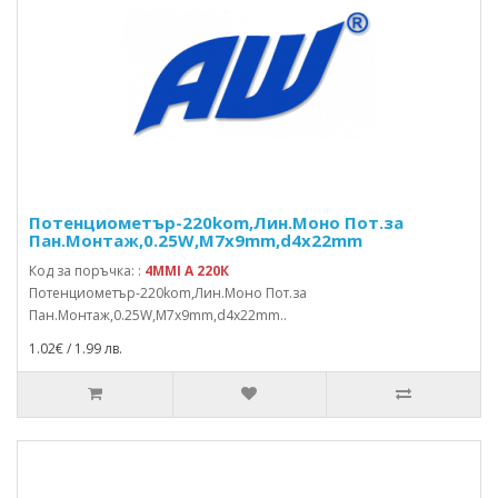
Потенциометър-220kom,Лин.Моно Пот.за
Пан.Монтаж,0.25W,M7x9mm,d4x22mm
Код за поръчка: :
4MMI A 220К
Потенциометър-220kom,Лин.Моно Пот.за
Пан.Монтаж,0.25W,M7x9mm,d4x22mm..
1.02€ / 1.99 лв.