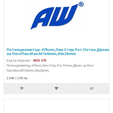
Потенциометър-47kom,Лин.Стер.Рот.Потен.Двоен
за Печ/Пан.Мон.M7x6mm,d4x26mm
Код за поръчка: :
4MSI 47K
Потенциометър-47kom,Лин.Стер.Рот.Потен.Двоен за Печ/
Пан.Мон.M7x6mm,d4x26mm..
2.04€ / 3.99 лв.