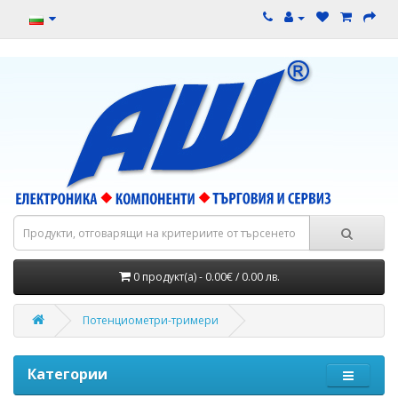
0 продукт(а) - 0.00€ / 0.00 лв.
Потенциометри-тримери
Категории