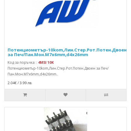
Потенциометър-10kom,Лин.Стер.Рот.Потен.Двоен
за Печ/Пан.Мон.M7x6mm,d4x26mm
Код за поръчка: :
4MSI 10K
Потенциометър-10kom,Лин.Стер.Рот.Потен.Двоен за Печ/
Пан.Мон.M7x6mm,d4x26mm..
2.04€ / 3.99 лв.