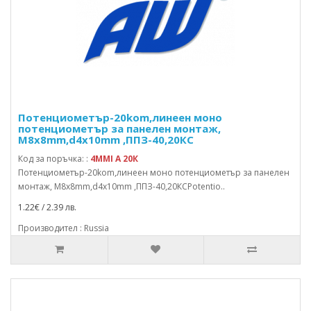
Потенциометър-20kom,линеен моно
потенциометър за панелен монтаж,
M8x8mm,d4x10mm ,ППЗ-40,20КС
Код за поръчка: :
4MMI A 20К
Потенциометър-20kom,линеен моно потенциометър за панелен
монтаж, M8x8mm,d4x10mm ,ППЗ-40,20КСPotentio..
1.22€ / 2.39 лв.
Производител : Russia