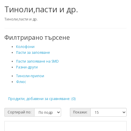
Тиноли,пасти и др.
Тиноли,пасти и др.
Филтрирано търсене
Колофони
Пасти за запояване
Пасти запояване на SMD
Разни-други
Тиноли-припои
Флюс
Продукти, добавени за сравняване: (0)
Сортирай по:
Покажи: