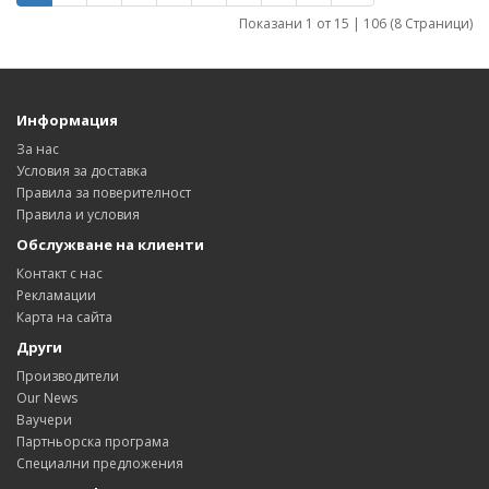
Показани 1 от 15 | 106 (8 Страници)
Информация
За нас
Условия за доставка
Правила за поверителност
Правила и условия
Обслужване на клиенти
Контакт с нас
Рекламации
Карта на сайта
Други
Производители
Our News
Ваучери
Партньорска програма
Специални предложения