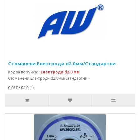
Стоманени Електроди d2.0мм/Стандартни
Код за поръчка: :
Електроди d2.0 мм
Стоманени Електроди d2.0мм/Стандартни..
0.05€ / 0.10 лв.