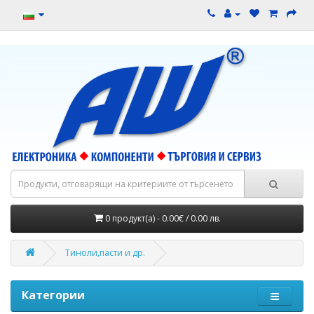
0 продукт(а) - 0.00€ / 0.00 лв.
Тиноли,пасти и др.
Категории