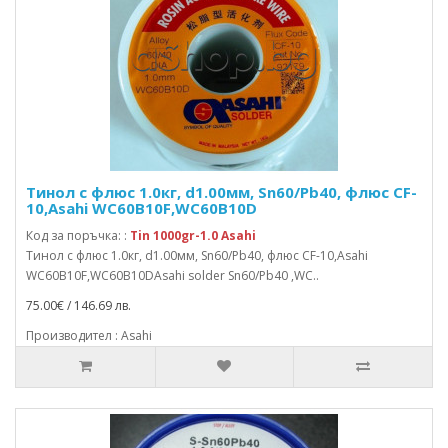
Тинол с флюс 1.0кг, d1.00мм, Sn60/Pb40, флюс CF-
10,Asahi WC60B10F,WC60B10D
Код за поръчка: :
Tin 1000gr-1.0 Asahi
Тинол с флюс 1.0кг, d1.00мм, Sn60/Pb40, флюс CF-10,Asahi
WC60B10F,WC60B10DAsahi solder Sn60/Pb40 ,WC..
75.00€ / 146.69 лв.
Производител : Asahi