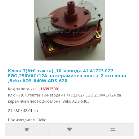
Ключ 7(6+0 такта) ,10-извода 41.41723.027
EGO,250VAC/12A за керамичен плот с 2-котлона
,Beko ADS-640W,ADS-620
Код за поръчка: :
163925001
Ключ 7(6+0 такта) ,10-извода 41.41723.027 EGO,250VAC/12A за
керамичен плот с 2-котлона ,Beko ADS-640..
21.48€ / 42.01 лв.
Производител : Beko