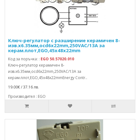
Ключ-регулатор с разширение керамичен 8-
изв.x6.35мм,осd6x22mm,250VAC/13A за
керам.плот,EGO,45x48x22mm
Код за поръчка: :
EGO 50.57020.010
Ключ-регулатор керамичен 8-
изв.x6.35мм,осd6x22mm,250VAC/13A за
керам.плот,EGO,45x48x22mmEnergy Contr..
19.00€ / 37.16 лв.
Производител : EGO