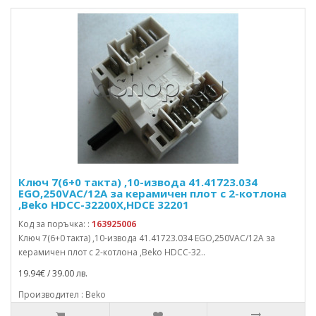
Ключ 7(6+0 такта) ,10-извода 41.41723.034
EGO,250VAC/12A за керамичен плот с 2-котлона
,Beko HDCC-32200X,HDCE 32201
Код за поръчка: :
163925006
Ключ 7(6+0 такта) ,10-извода 41.41723.034 EGO,250VAC/12A за
керамичен плот с 2-котлона ,Beko HDCC-32..
19.94€ / 39.00 лв.
Производител : Beko