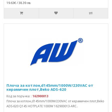
19.63€ / 38.39 лв.
Плоча за котлон,d145mm/1000W/230VAC от
керамичен плот,Beko ADS-620
Код за поръчка: :
162900013
Плоча за котлон,d145mm/1000W/230VAC от керамичен плот,Beko
ADS-620 Q145 HOTPLATE 1000W 162900013-ARC..