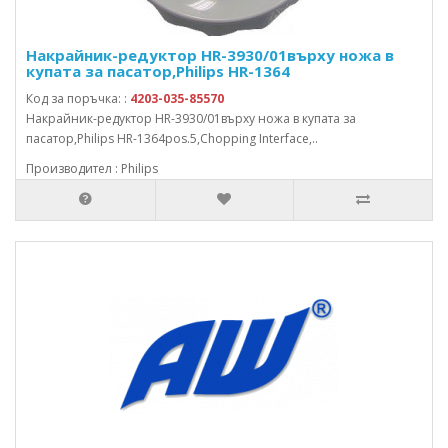
Накрайник-редуктор HR-3930/01върху ножа в
купата за пасатор,Philips HR-1364
Код за поръчка: :
4203-035-85570
Накрайник-редуктор HR-3930/01върху ножа в купата за
пасатор,Philips HR-1364pos.5,Chopping Interface,..
Производител : Philips