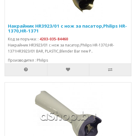
Накрайник HR3923/01 с нож за пасатор,Philips HR-
1370,HR-1371
Код за поръчка: :
4203-035-84460
Накрайник HR3923/01 с нож за пасатор,Philips HR-1370,HR-
1371HR3923/01 BAR, PLASTIC,Blender Bar new P..
Производител : Philips