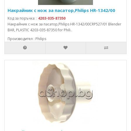
Накрайник с нож за пасатор,Philips HR-1342/00
Код за поръчка: :
4203-035-87350
Накрайник с нож за пасатор,Philips HR-1342/00CRP527/01 Blender
BAR, PLASTIC 4203-035-87350 for Phili..
Производител : Philips