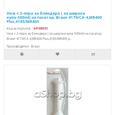
Нож с 2-пера за блендера ( за широка
купа-500ml) на пасатор, Braun 4179/CA-4,MR400
Plus,4185/MR405
Код за поръчка: :
64188635
Нож с 2-пера за блендера ( за широка купа-500ml) на пасатор,
Braun 4179/CA-4,MR400 Plus,4185/MR405 p..
Производител : Braun