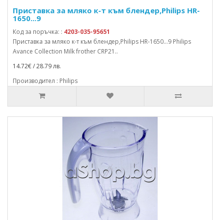
Приставка за мляко к-т към блендер,Philips HR-
1650...9
Код за поръчка: :
4203-035-95651
Приставка за мляко к-т към блендер,Philips HR-1650...9 Philips
Avance Collection Milk frother CRP21..
14.72€ / 28.79 лв.
Производител : Philips