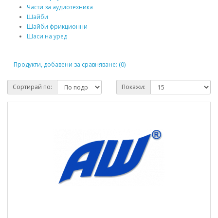
Части за аудиотехника
Шайби
Шайби фрикционни
Шаси на уред
Продукти, добавени за сравняване: (0)
Сортирай по:
Покажи: