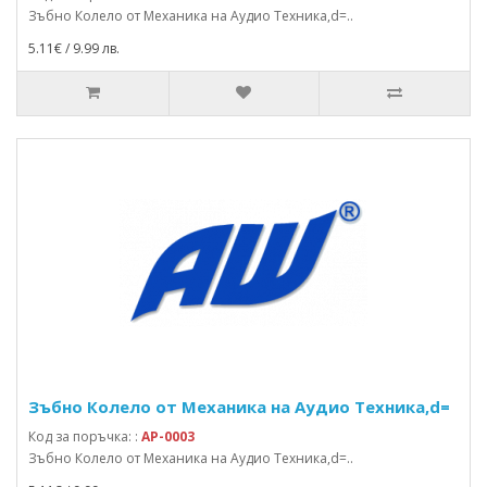
Зъбно Колело от Механика на Аудио Техника,d=..
5.11€ / 9.99 лв.
Зъбно Колело от Механика на Аудио Техника,d=
Код за поръчка: :
AP-0003
Зъбно Колело от Механика на Аудио Техника,d=..