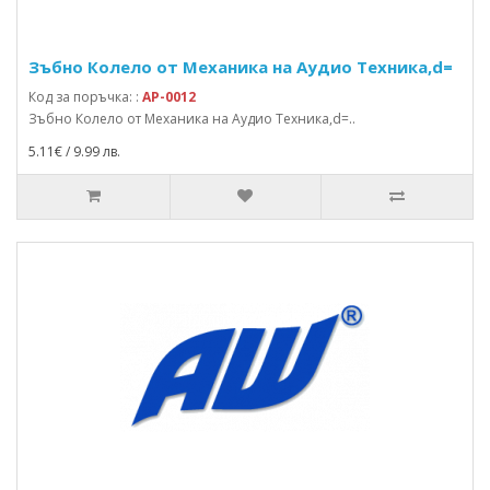
Зъбно Колело от Механика на Аудио Техника,d=
Код за поръчка: :
AP-0012
Зъбно Колело от Механика на Аудио Техника,d=..
5.11€ / 9.99 лв.