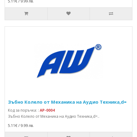
5.11€ / 9.99 лв.
Зъбно Колело от Механика на Аудио Техника,d=
Код за поръчка: :
AP-0004
Зъбно Колело от Механика на Аудио Техника,d=..
5.11€ / 9.99 лв.