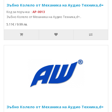
Зъбно Колело от Механика на Аудио Техника,d=
Код за поръчка: :
AP-0013
Зъбно Колело от Механика на Аудио Техника,d=..
5.11€ / 9.99 лв.
Зъбно Колело от Механика на Аудио Техника,d=