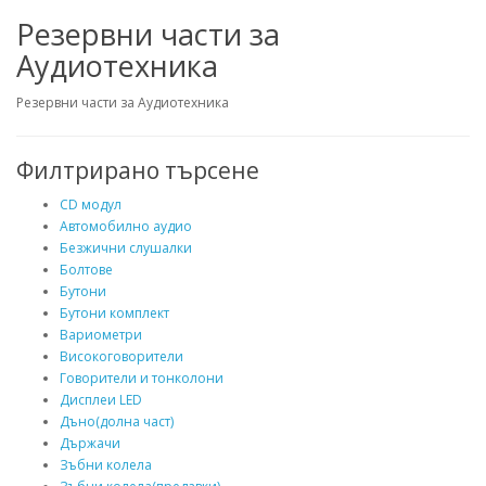
Резервни части за
Аудиотехника
Резервни части за Аудиотехника
Филтрирано търсене
CD модул
Автомобилно аудио
Безжични слушалки
Болтове
Бутони
Бутони комплект
Вариометри
Високоговорители
Говорители и тонколони
Дисплеи LED
Дъно(долна част)
Държачи
Зъбни колела