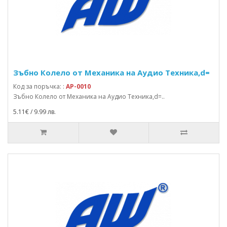
Зъбно Колело от Механика на Аудио Техника,d=
Код за поръчка: :
AP-0010
Зъбно Колело от Механика на Аудио Техника,d=..
5.11€ / 9.99 лв.