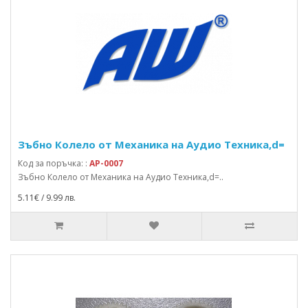
Зъбно Колело от Механика на Аудио Техника,d=
Код за поръчка: :
AP-0007
Зъбно Колело от Механика на Аудио Техника,d=..
5.11€ / 9.99 лв.