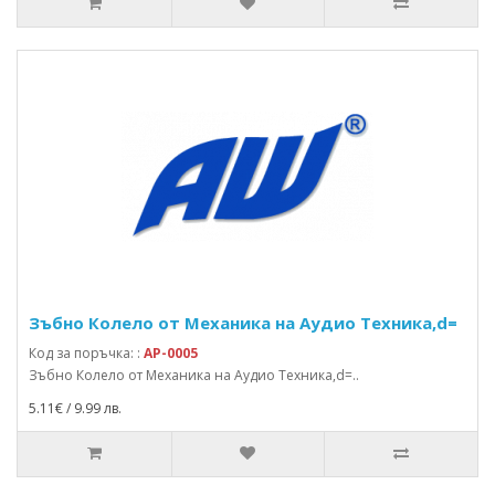
Зъбно Колело от Механика на Аудио Техника,d=
Код за поръчка: :
AP-0005
Зъбно Колело от Механика на Аудио Техника,d=..
5.11€ / 9.99 лв.