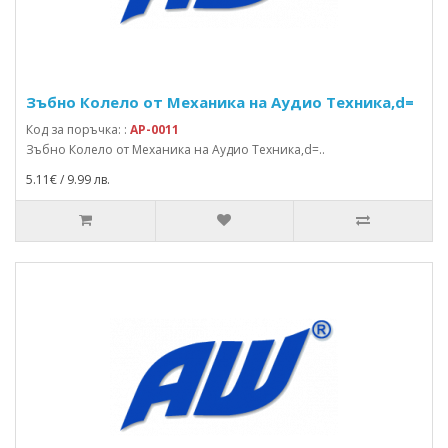
Зъбно Колело от Механика на Аудио Техника,d=
Код за поръчка: :
AP-0011
Зъбно Колело от Механика на Аудио Техника,d=..
5.11€ / 9.99 лв.