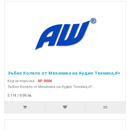
Зъбно Колело от Механика на Аудио Техника,d=
Код за поръчка: :
AP-0006
Зъбно Колело от Механика на Аудио Техника,d=..
5.11€ / 9.99 лв.