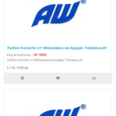
Зъбно Колело от Механика на Аудио Техника,d=
Код за поръчка: :
AP-0009
Зъбно Колело от Механика на Аудио Техника,d=..
5.11€ / 9.99 лв.