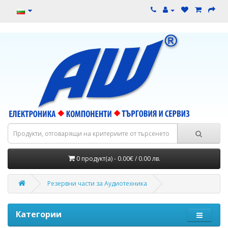
0 продукт(а) - 0.00€ / 0.00 лв.
Резервни части за Аудиотехника
Категории