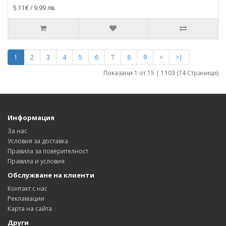
5.11€ / 9.99 лв.
1
2
3
4
5
6
7
8
9
>
>|
Показани 1 от 15 | 1103 (74 Страници)
Информация
За нас
Условия за доставка
Правила за поверителност
Правила и условия
Обслужване на клиенти
Контакт с нас
Рекламации
Карта на сайта
Други