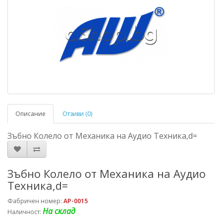
Описание
Отзиви (0)
Зъбно Колело от Механика на Аудио Техника,d=
Зъбно Колело от Механика на Аудио
Техника,d=
Фабричен номер:
AP-0015
На склад
Наличност: