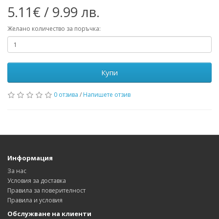
5.11€ / 9.99 лв.
Желано количество за поръчка:
Купи
0 отзива
/
Напишете отзив
Информация
За нас
Условия за доставка
Правила за поверителност
Правила и условия
Обслужване на клиенти