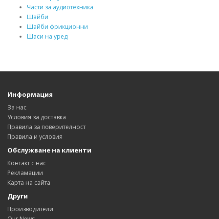
Части за аудиотехника
Шайби
Шайби фрикционни
Шаси на уред
Информация
За нас
Условия за доставка
Правила за поверителност
Правила и условия
Обслужване на клиенти
Контакт с нас
Рекламации
Карта на сайта
Други
Производители
Our News