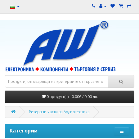
0 продукт(а) - 0.00€ / 0.00 лв.
Резервни части за Аудиотехника
Категории