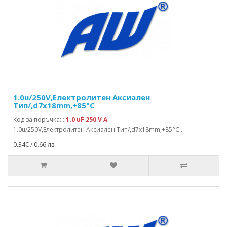
1.0u/250V,Електролитен Аксиален
Тип/,d7x18mm,+85°C
Код за поръчка: :
1.0 uF 250 V A
1.0u/250V,Електролитен Аксиален Тип/,d7x18mm,+85°C..
0.34€ / 0.66 лв.