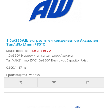
1.0u/350V,Електролитен кондензатор Аксиален
Тип/,d8x21mm,+85°C
Код за поръчка: :
1.0 uF 350 V A
1.0u/350V,Електролитен кондензатор Аксиален
Тип/,d8x21mm,+85°C1.0u/350V, Electrolytic Capacitor Axia..
0.60€ / 1.17 лв.
Производител : Various