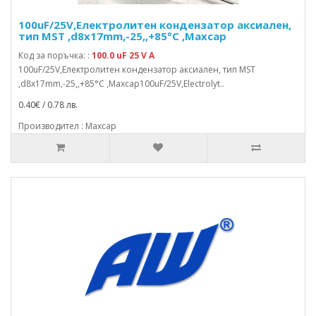
100uF/25V,Електролитен кондензатор аксиален,
тип MST ,d8x17mm,-25,,+85°C ,Maxcap
Код за поръчка: :
100.0 uF 25 V A
100uF/25V,Електролитен кондензатор аксиален, тип MST
,d8x17mm,-25,,+85°C ,Maxcap100uF/25V,Electrolyt..
0.40€ / 0.78 лв.
Производител : Maxcap