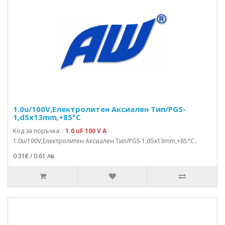
1.0u/100V,Електролитен Аксиален Тип/PGS-
1,d5x13mm,+85°C
Код за поръчка: :
1.0 uF 100 V A
1.0u/100V,Електролитен Аксиален Тип/PGS-1,d5x13mm,+85°C..
0.31€ / 0.61 лв.