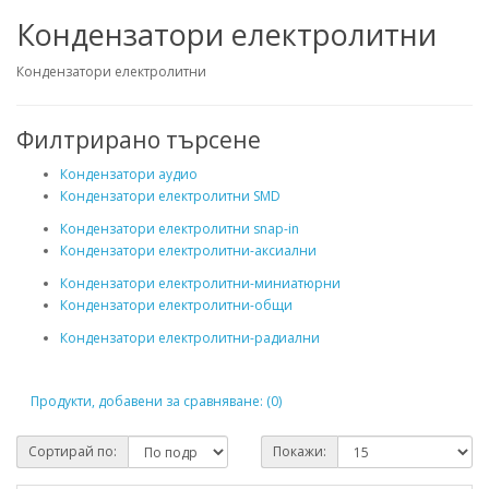
Кондензатори електролитни
Кондензатори електролитни
Филтрирано търсене
Кондензатори аудио
Кондензатори електролитни SMD
Кондензатори електролитни snap-in
Кондензатори електролитни-аксиални
Кондензатори електролитни-миниатюрни
Кондензатори електролитни-общи
Кондензатори електролитни-радиални
Продукти, добавени за сравняване: (0)
Сортирай по:
Покажи: