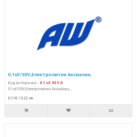
0.1uF/30V,Електролитен Аксиален,
Код за поръчка: :
0.1 uF 30 V A
0.1uF/30V,Електролитен Аксиален,..
0.11€ / 0.22 лв.