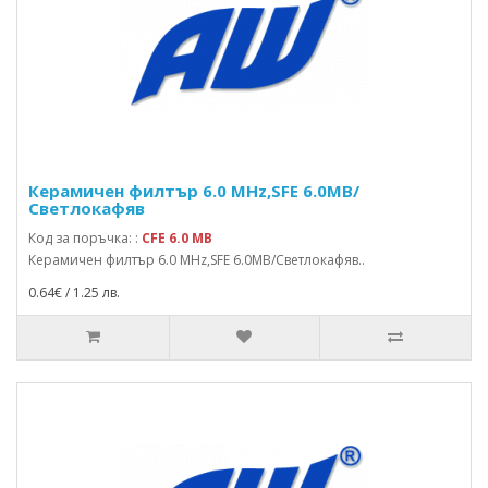
Керамичен филтър 6.0 MHz,SFE 6.0MB/
Светлокафяв
Код за поръчка: :
CFE 6.0 MB
Керамичен филтър 6.0 MHz,SFE 6.0MB/Светлокафяв..
0.64€ / 1.25 лв.