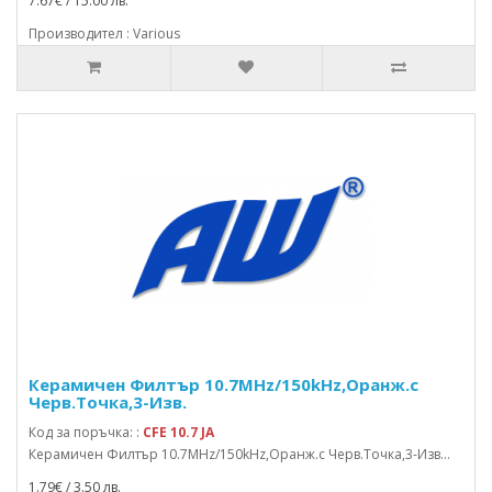
7.67€ / 15.00 лв.
Производител : Various
Керамичен Филтър 10.7MHz/150kHz,Оранж.с
Черв.Точка,3-Изв.
Код за поръчка: :
CFE 10.7 JA
Керамичен Филтър 10.7MHz/150kHz,Оранж.с Черв.Точка,3-Изв...
1.79€ / 3.50 лв.