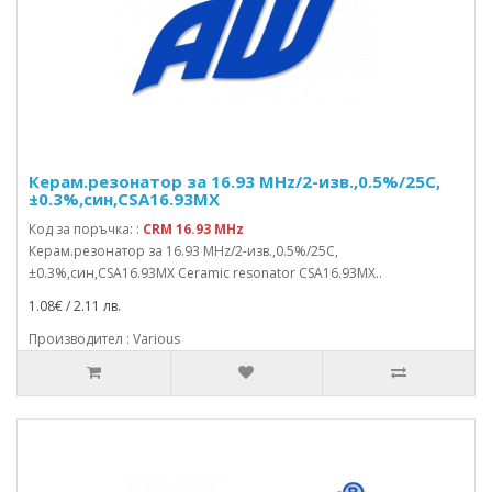
Керам.резонатор за 16.93 MHz/2-изв.,0.5%/25C,
±0.3%,син,CSA16.93MX
Код за поръчка: :
CRM 16.93 MHz
Керам.резонатор за 16.93 MHz/2-изв.,0.5%/25C,
±0.3%,син,CSA16.93MX Ceramic resonator CSA16.93MX..
1.08€ / 2.11 лв.
Производител : Various