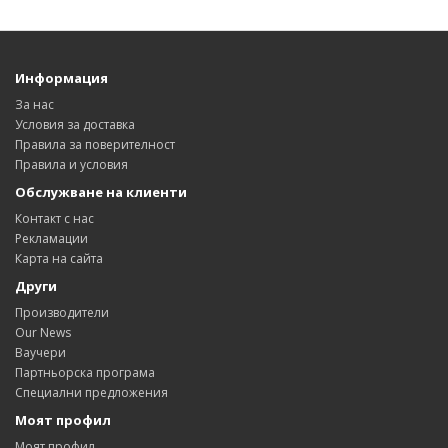
Информация
За нас
Условия за доставка
Правила за поверителност
Правила и условия
Обслужване на клиенти
Контакт с нас
Рекламации
Карта на сайта
Други
Производители
Our News
Ваучери
Партньорска програма
Специални предложения
Моят профил
Моят профил