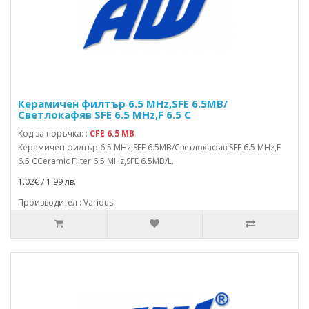
Керамичен филтър 6.5 MHz,SFE 6.5MB/
Светлокафяв SFE 6.5 MHz,F 6.5 C
Код за поръчка: :
CFE 6.5 MB
Керамичен филтър 6.5 MHz,SFE 6.5MB/Светлокафяв SFE 6.5 MHz,F
6.5 CCeramic Filter 6.5 MHz,SFE 6.5MB/L..
1.02€ / 1.99 лв.
Производител : Various