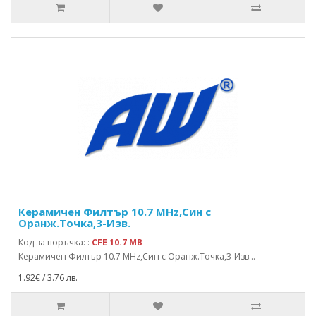
Керамичен Филтър 10.7 MHz,Син с
Оранж.Точка,3-Изв.
Код за поръчка: :
CFE 10.7 MB
Керамичен Филтър 10.7 MHz,Син с Оранж.Точка,3-Изв...
1.92€ / 3.76 лв.