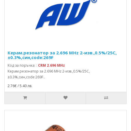
Керам.резонатор за 2.696 MHz 2-изв.,0.5%/25C,
±0.3%,син,code:269F
Код за поръчка: :
CRM 2.696 MHz
Керам.резонатор за 2.696 MHz 2-изв.,0.5%/25C,
±0.3%,син,code:269F..
2.76€ / 5.40 лв.