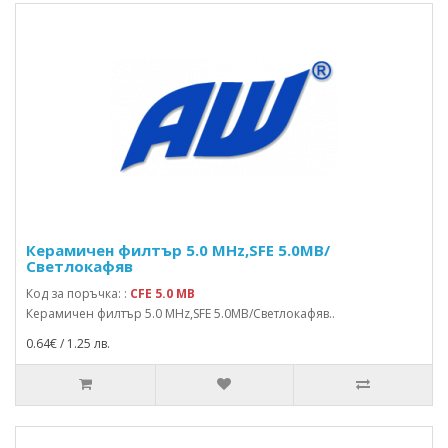
Керамичен филтър 5.0 MHz,SFE 5.0MB/
Светлокафяв
Код за поръчка: :
CFE 5.0 MB
Керамичен филтър 5.0 MHz,SFE 5.0MB/Светлокафяв..
0.64€ / 1.25 лв.