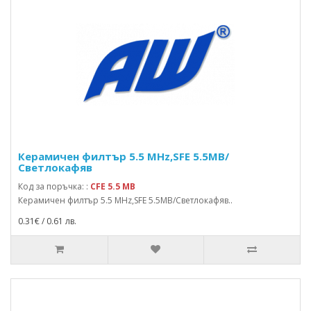
Керамичен филтър 5.5 MHz,SFE 5.5MB/
Светлокафяв
Код за поръчка: :
CFE 5.5 MB
Керамичен филтър 5.5 MHz,SFE 5.5MB/Светлокафяв..
0.31€ / 0.61 лв.