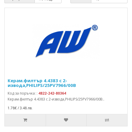
Керам.филтър 4.4383 с 2-
извода,PHILIPS/25PV7966/00B
Код за поръчка: :
4822-242-80364
Керам.филтър 4.4383 с 2-извода,PHILIPS/25PV7966/00B..
1.78€ / 3.48 лв.