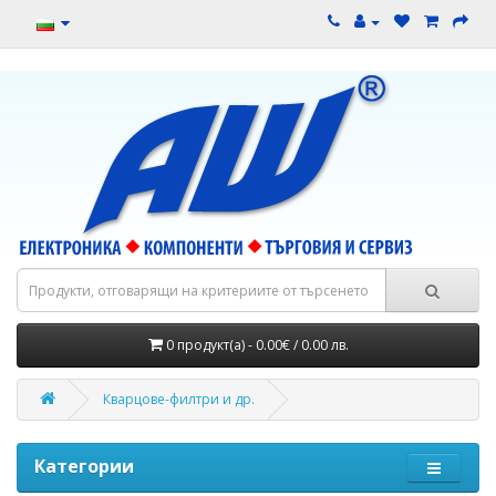
0 продукт(а) - 0.00€ / 0.00 лв.
Кварцове-филтри и др.
Категории