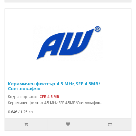
Керамичен филтър 4.5 MHz,SFE 4.5MB/
Светлокафяв
Код за поръчка: :
CFE 4.5 MB
Керамичен филтър 4.5 MHz,SFE 4.5MB/Светлокафяв..
0.64€ / 1.25 лв.