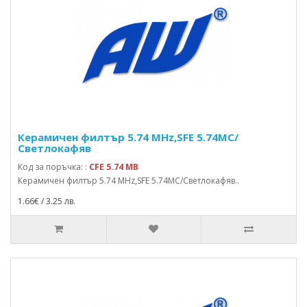
Керамичен филтър 5.74 MHz,SFE 5.74MC/
Светлокафяв
Код за поръчка: :
CFE 5.74 MB
Керамичен филтър 5.74 MHz,SFE 5.74MC/Светлокафяв..
1.66€ / 3.25 лв.