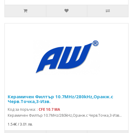
Керамичен Филтър 10.7MHz/280kHz,Оранж.с
Черв.Точка,3-Изв.
Код за поръчка: :
CFE 10.7 MA
Керамичен Филтър 10.7MHz/280kHz,Оранж.с Черв.Точка,3-Изв...
1.54€ / 3.01 лв.