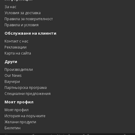
За нас
Условия за доставка
Правила за поверителност
Правила и условия
Обслужване на клиенти
Контакт с нас
Рекламации
Карта на сайта
Други
Производители
Our News
Ваучери
Партньорска програма
Специални предложения
Моят профил
Моят профил
История на поръчките
Желани продукти
Бюлетин