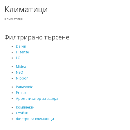
Климатици
Климатици
Филтрирано търсене
Daikin
Hisense
LG
Midea
NEO
Nippon
Panasonic
Prolux
Ароматизатор за въздух
Комплекти
Стойки
Филтри за климатици