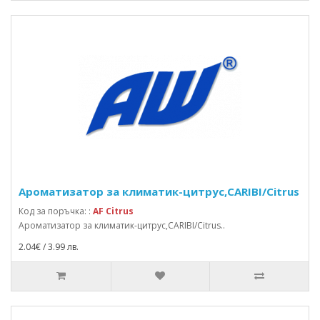
Ароматизатор за климатик-цитрус,CARIBI/Citrus
Код за поръчка: :
AF Citrus
Ароматизатор за климатик-цитрус,CARIBI/Citrus..
2.04€ / 3.99 лв.