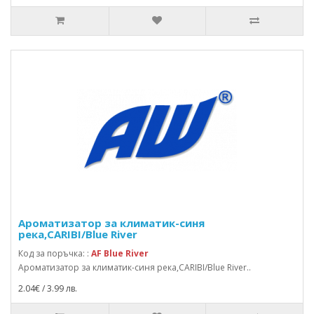
Ароматизатор за климатик-синя
река,CARIBI/Blue River
Код за поръчка: :
AF Blue River
Ароматизатор за климатик-синя река,CARIBI/Blue River..
2.04€ / 3.99 лв.