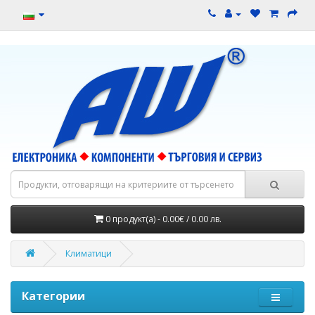
0 продукт(а) - 0.00€ / 0.00 лв.
Климатици
Категории