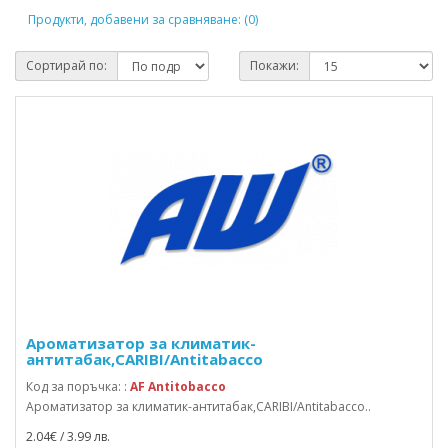
Продукти, добавени за сравняване: (0)
Сортирай по:
Покажи:
Ароматизатор за климатик-
антитабак,CARIBI/Antitabacco
Код за поръчка: :
AF Antitobacco
Ароматизатор за климатик-антитабак,CARIBI/Antitabacco..
2.04€ / 3.99 лв.