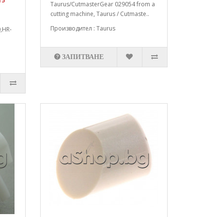
15
Taurus/CutmasterGear 029054 from a
cutting machine, Taurus / Cutmaste..
Производител : Taurus
,HR-
ЗАПИТВАНЕ