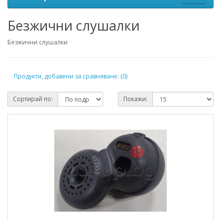
Безжични слушалки
Безжични слушалки
Продукти, добавени за сравняване: (0)
Сортирай по:
Покажи: