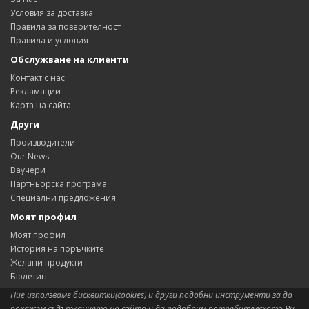
Условия за доставка
Правила за поверителност
Правила и условия
Обслужване на клиенти
Контакт с нас
Рекламации
Карта на сайта
Други
Производители
Our News
Ваучери
Партньорска програма
Специални предложения
Моят профил
Моят профил
История на поръчките
Желани продукти
Бюлетин
Ние използваме бисквитки(cookies) и други подобни инструменти за да
покажем съдържанието на сайта и да подобрим потребителското Ви