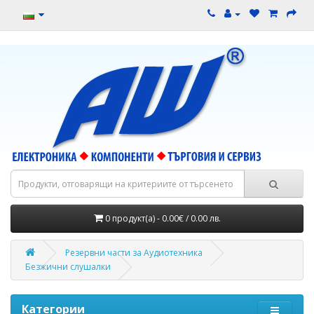
0 продукт(а) - 0.00€ / 0.00 лв.
Резервни части за Аудиотехника
Безжични слушалки
Категории