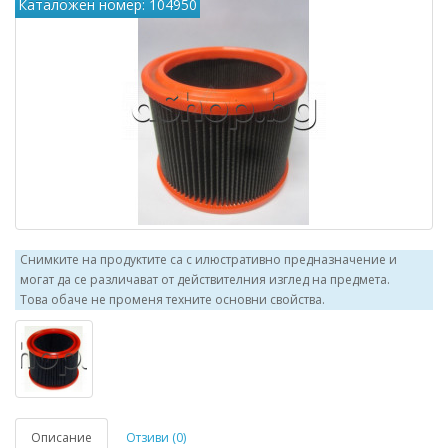
Каталожен номер: 104950
Снимките на продуктите са с илюстративно предназначение и
могат да се различават от действителния изглед на предмета.
Това обаче не променя техните основни свойства.
Описание
Отзиви (0)