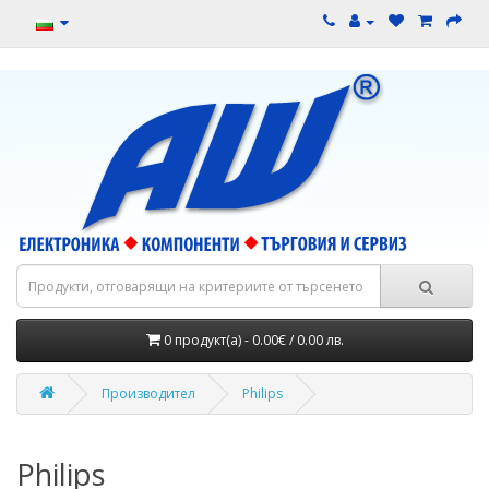
0 продукт(а) - 0.00€ / 0.00 лв.
Производител
Philips
Philips