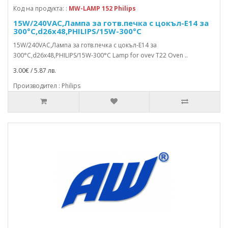
Код на продукта: :
MW-LAMP 152 Philips
15W/240VAC,Лампа за готв.печка с цокъл-E14 за
300°C,d26x48,PHILIPS/15W-300°C
15W/240VAC,Лампа за готв.печка с цокъл-E14 за
300°C,d26x48,PHILIPS/15W-300°C Lamp for ovev T22 Oven ..
3.00€ / 5.87 лв.
Производител : Philips