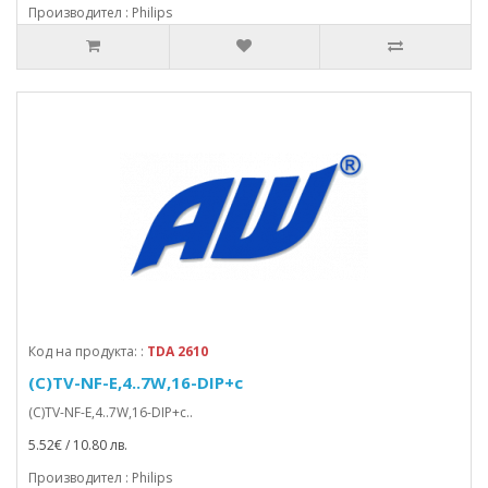
Производител : Philips
Код на продукта: :
TDA 2610
(C)TV-NF-E,4..7W,16-DIP+c
(C)TV-NF-E,4..7W,16-DIP+c..
5.52€ / 10.80 лв.
Производител : Philips