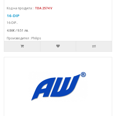
Код на продукта: :
TDA 2574 V
16-DIP
16-DIP..
4.86€ / 9.51 лв.
Производител : Philips