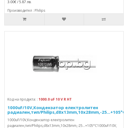
3.00€ / 5.87 лв.
Производител : Philips
Код на продукта: :
1000.0 uF 10 V R HT
1000uF/10V,Кондензатор електролитен
радиален,тип/Philips,d8x13mm,10x28mm,-25...+105°C
1000uF/10V,Кондензатор електролитен
радиален,тип/Philips,d8x13mm,10x28mm,-25...+105°C1000uF/10V,