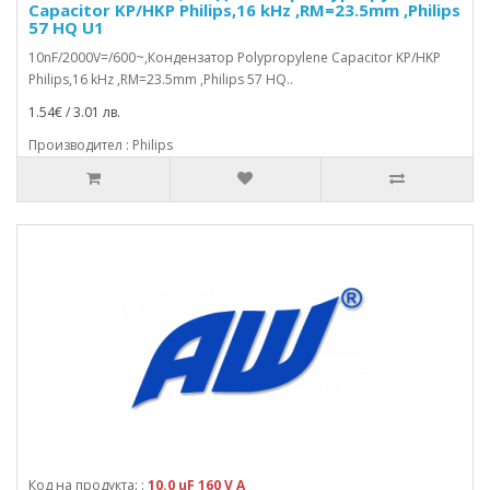
Capacitor KP/HKP Philips,16 kHz ,RM=23.5mm ,Philips
57 HQ U1
10nF/2000V=/600~,Кондензатор Polypropylene Capacitor KP/HKP
Philips,16 kHz ,RM=23.5mm ,Philips 57 HQ..
1.54€ / 3.01 лв.
Производител : Philips
Код на продукта: :
10.0 uF 160 V A