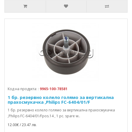
Код на продукта: :
9965-100-78581
1 бр. резервно колело голямо за вертикална
прахосмукачка ,Philips FC-6404/01/F
1 бр. резервно колело голямо за вертикална прахосмукачка
,Philips FC-6404/01/Fpos.14 , 1 pc. spare w..
12.00€ / 23.47 лв.