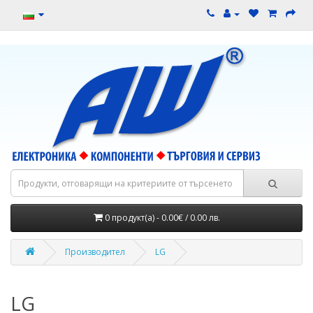
0 продукт(а) - 0.00€ / 0.00 лв.
Производител
LG
LG