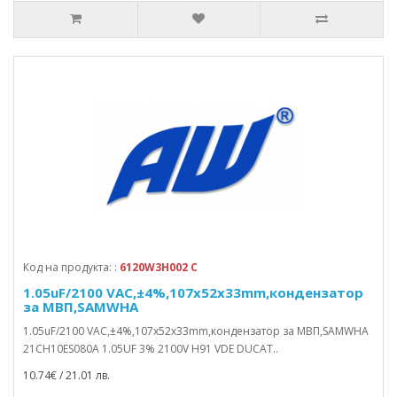
Код на продукта: :
6120W3H002 C
1.05uF/2100 VAC,±4%,107x52x33mm,кондензатор
за МВП,SAMWHA
1.05uF/2100 VAC,±4%,107x52x33mm,кондензатор за МВП,SAMWHA
21CH10ES080A 1.05UF 3% 2100V H91 VDE DUCAT..
10.74€ / 21.01 лв.