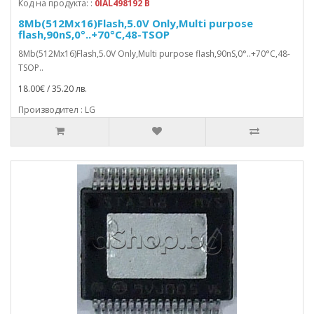
Код на продукта: :
0IAL498192 B
8Mb(512Mx16)Flash,5.0V Only,Multi purpose
flash,90nS,0°..+70°C,48-TSOP
8Mb(512Mx16)Flash,5.0V Only,Multi purpose flash,90nS,0°..+70°C,48-
TSOP..
18.00€ / 35.20 лв.
Производител : LG