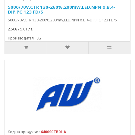
5000/70V,CTR 130-260%,200mW,LED,NPN o.B,4-
DIP,PC 123 FD/S
5000/70V,CTR 130-260%,200mW,LED,NPN o.B,4-DIP,PC 123 FD/S..
2.56€ / 5.01 лв.
Производител : LG
Код на продукта: :
6400SCTB01 A