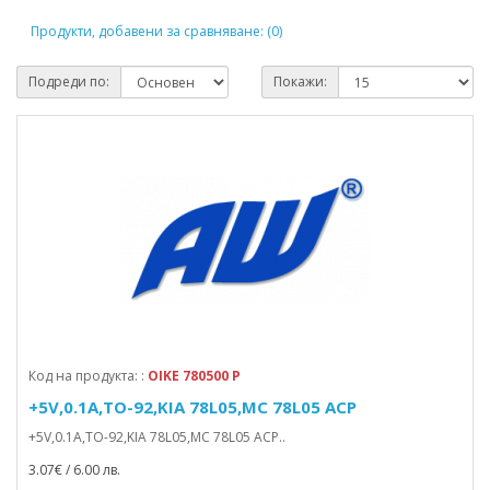
Продукти, добавени за сравняване: (0)
Подреди по:
Покажи:
Код на продукта: :
OIKE 780500 P
+5V,0.1A,TO-92,KIA 78L05,MC 78L05 ACP
+5V,0.1A,TO-92,KIA 78L05,MC 78L05 ACP..
3.07€ / 6.00 лв.