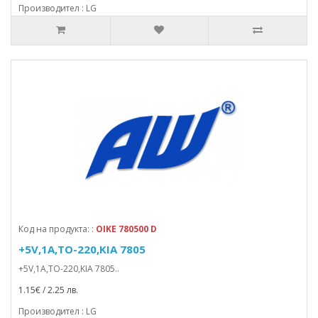
Производител : LG
Код на продукта: :
OIKE 780500 D
+5V,1A,TO-220,KIA 7805
+5V,1A,TO-220,KIA 7805..
1.15€ / 2.25 лв.
Производител : LG