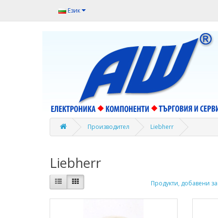
Език
Производител
Liebherr
Liebherr
Продукти, добавени за 