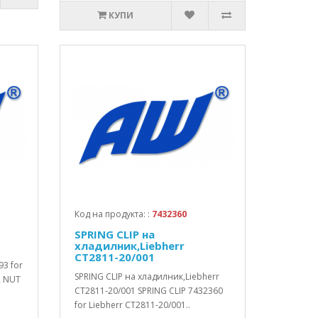
КУПИ
Код на продукта: :
7432360
SPRING CLIP на
хладилник,Liebherr
CT2811-20/001
93 for
SPRING CLIP на хладилник,Liebherr
R NUT
CT2811-20/001 SPRING CLIP 7432360
for Liebherr CT2811-20/001..