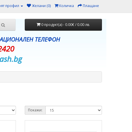
ят профил
Желани (0)
Количка
Плащане
0 продукт(а) - 0.00€ / 0.00 лв.
НАЦИОНАЛЕН ТЕЛЕФОН
2420
ash.bg
Покажи: