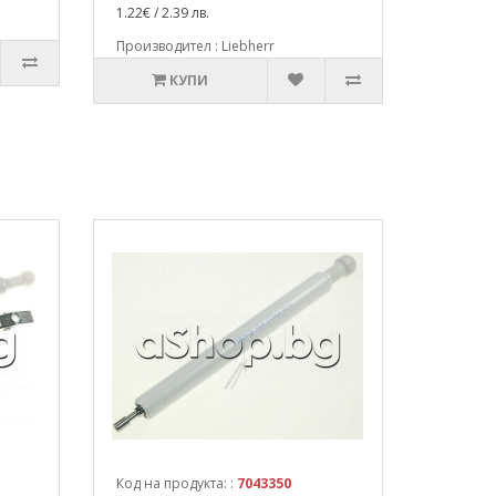
1.22€ / 2.39 лв.
Производител : Liebherr
КУПИ
Код на продукта: :
7043350