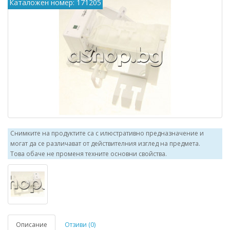
Каталожен номер: 171205
Снимките на продуктите са с илюстративно предназначение и
могат да се различават от действителния изглед на предмета.
Това обаче не променя техните основни свойства.
Описание
Отзиви (0)