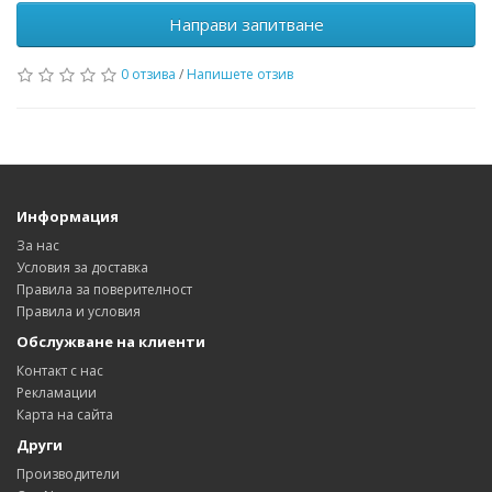
Направи запитване
0 отзива
/
Напишете отзив
Информация
За нас
Условия за доставка
Правила за поверителност
Правила и условия
Обслужване на клиенти
Контакт с нас
Рекламации
Карта на сайта
Други
Производители