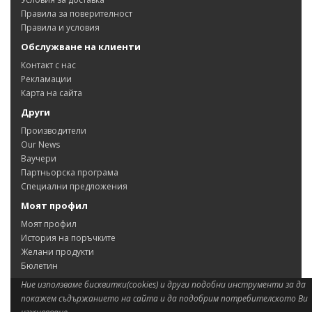
Правила за поверителност
Правила и условия
Обслужване на клиенти
Контакт с нас
Рекламации
Карта на сайта
Други
Производители
Our News
Ваучери
Партньорска програма
Специални предложения
Моят профил
Моят профил
История на поръчките
Желани продукти
Бюлетин
Ние използваме бисквитки(cookies) и други подобни инструменти за да
покажем съдържанието на сайта и да подобрим потребителското Ви