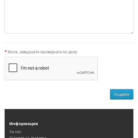
Моля, завършете проверката по-долу
Информация
За нас
Условия за доставка