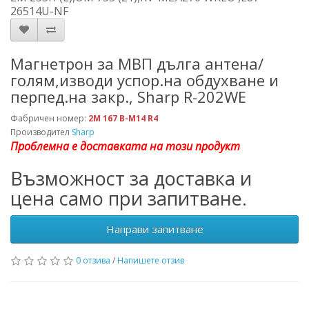
26514U-NF
Магнетрон за МВП дълга антена/
голям,изводи успор.на обдухване и
перпед.на закр., Sharp R-202WE
Фабричен номер:
2M 167 B-M14 R4
Производител
Sharp
Проблемна е доставката на този продукт
Възможност за доставка и
цена само при запитване.
Направи запитване
0 отзива
/
Напишете отзив