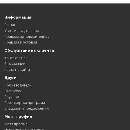
Информация
За нас
Условия за доставка
Правила за поверителност
Правила и условия
Обслужване на клиенти
Контакт с нас
Рекламации
Карта на сайта
Други
Производители
Our News
Ваучери
Партньорска програма
Специални предложения
Моят профил
Моят профил
История на поръчките