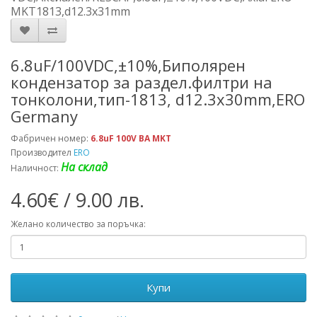
MKT1813,d12.3x31mm
6.8uF/100VDC,±10%,Биполярен
кондензатор за раздел.филтри на
тонколони,тип-1813, d12.3x30mm,ERO
Germany
Фабричен номер:
6.8uF 100V BA MKT
Производител
ERO
На склад
Наличност:
4.60€ / 9.00 лв.
Желано количество за поръчка:
Купи