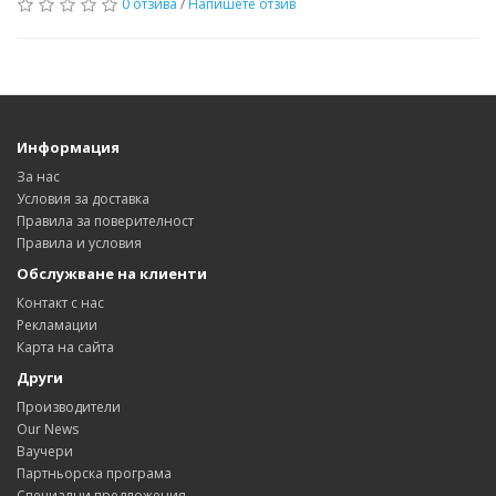
0 отзива
/
Напишете отзив
Информация
За нас
Условия за доставка
Правила за поверителност
Правила и условия
Обслужване на клиенти
Контакт с нас
Рекламации
Карта на сайта
Други
Производители
Our News
Ваучери
Партньорска програма
Специални предложения