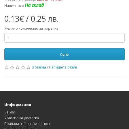
На склад
Наличност:
0.13€ / 0.25 лв.
Желано количество за поръчка:
Купи
0 отзива
/
Напишете отзив
Информация
За нас
Условия за доставка
Правила за поверителност