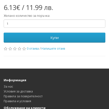
6.13€ / 11.99 лв.
Желано количество за поръчка:
Купи
0 отзива
/
Напишете отзив
Информация
За нас
Условия за доставка
Правила за поверителност
Правила и условия
Обслужване на клиенти