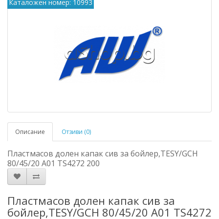
Каталожен номер: 10993
Описание
Отзиви (0)
Пластмасов долен капак сив за бойлер,TESY/GCH
80/45/20 A01 TS4272 200
Пластмасов долен капак сив за
бойлер,TESY/GCH 80/45/20 A01 TS4272