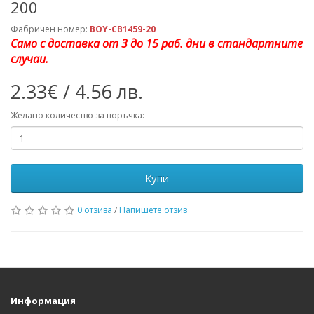
200
Фабричен номер:
BOY-CB1459-20
Само с доставка от 3 до 15 раб. дни в стандартните
случаи.
2.33€ / 4.56 лв.
Желано количество за поръчка:
Купи
0 отзива
/
Напишете отзив
Информация