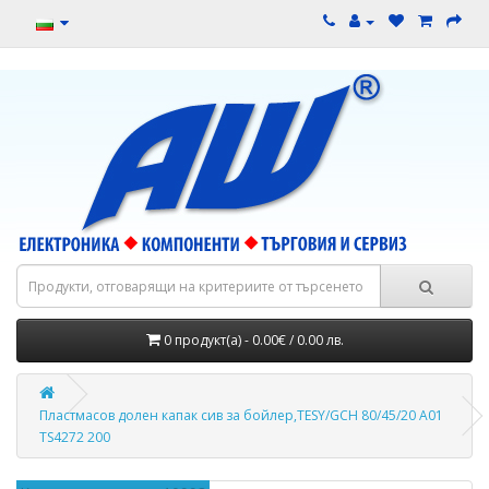
0 продукт(а) - 0.00€ / 0.00 лв.
Пластмасов долен капак сив за бойлер,TESY/GCH 80/45/20 A01
TS4272 200