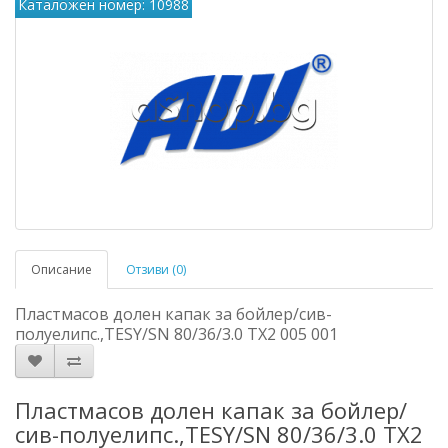
Каталожен номер: 10988
Описание
Отзиви (0)
Пластмасов долен капак за бойлер/сив-
полуелипс.,TESY/SN 80/36/3.0 TX2 005 001
Пластмасов долен капак за бойлер/
сив-полуелипс.,TESY/SN 80/36/3.0 TX2