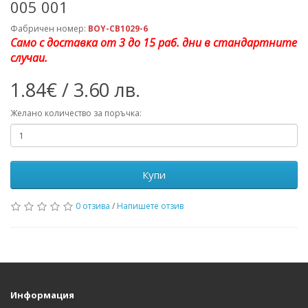
005 001
Фабричен номер:
BOY-CB1029-6
Само с доставка от 3 до 15 раб. дни в стандартните
случаи.
1.84€ / 3.60 лв.
Желано количество за поръчка:
Купи
0 отзива
/
Напишете отзив
Информация