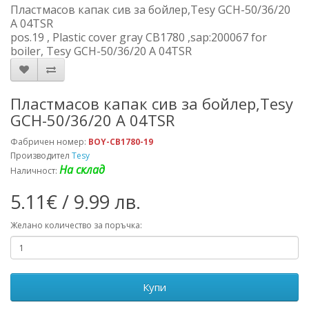
Пластмасов капак сив за бойлер,Tesy GCH-50/36/20
A 04TSR
pos.19 , Plastic cover gray CB1780 ,sap:200067 for
boiler, Tesy GCH-50/36/20 A 04TSR
Пластмасов капак сив за бойлер,Tesy
GCH-50/36/20 A 04TSR
Фабричен номер:
BOY-CB1780-19
Производител
Tesy
На склад
Наличност:
5.11€ / 9.99 лв.
Желано количество за поръчка:
Купи