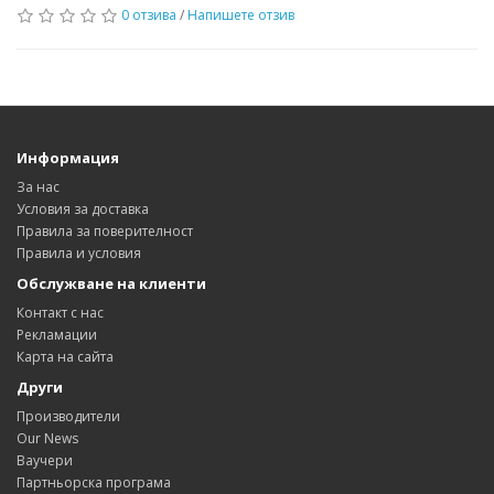
0 отзива
/
Напишете отзив
Информация
За нас
Условия за доставка
Правила за поверителност
Правила и условия
Обслужване на клиенти
Контакт с нас
Рекламации
Карта на сайта
Други
Производители
Our News
Ваучери
Партньорска програма