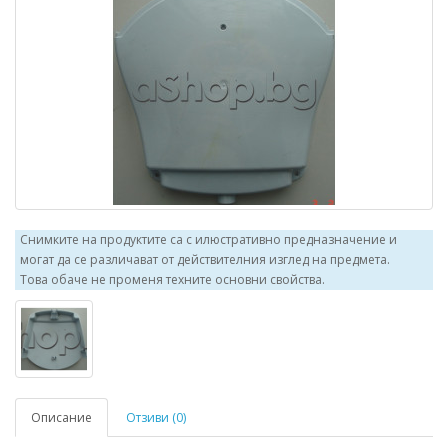
Снимките на продуктите са с илюстративно предназначение и
могат да се различават от действителния изглед на предмета.
Това обаче не променя техните основни свойства.
Описание
Отзиви (0)