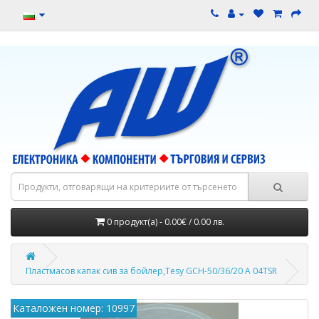
0 продукт(а) - 0.00€ / 0.00 лв.
Пластмасов капак сив за бойлер,Tesy GCH-50/36/20 A 04TSR
Каталожен номер: 10997