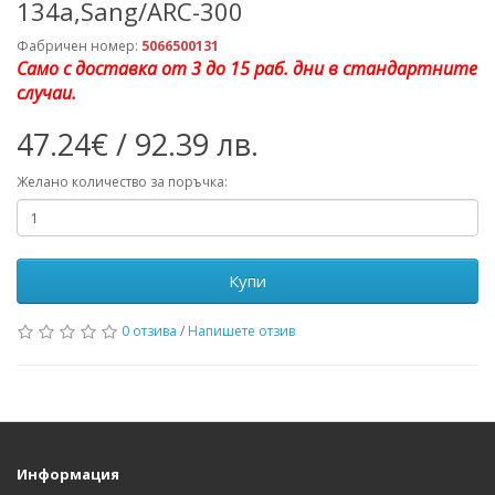
134а,Sang/ARC-300
Фабричен номер:
5066500131
Само с доставка от 3 до 15 раб. дни в стандартните
случаи.
47.24€ / 92.39 лв.
Желано количество за поръчка:
Купи
0 отзива
/
Напишете отзив
Информация