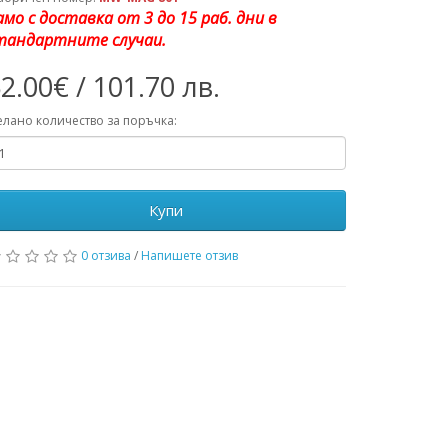
амо с доставка от 3 до 15 раб. дни в
тандартните случаи.
2.00€ / 101.70 лв.
лано количество за поръчка:
Купи
0 отзива
/
Напишете отзив