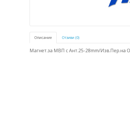
Описание
Отзиви (0)
Магнет.за МВП с Ант.25-28mm/Изв.Пер.на О