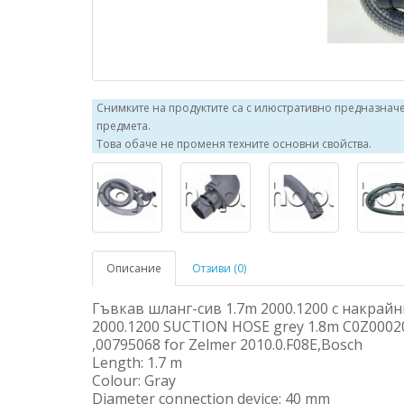
Снимките на продуктите са с илюстративно предназначен
предмета.
Това обаче не променя техните основни свойства.
Описание
Отзиви (0)
Гъвкав шланг-сив 1.7m 2000.1200 с накрайн
2000.1200 SUCTION HOSE grey 1.8m C0Z0002
,00795068 for Zelmer 2010.0.F08E,Bosch
Length: 1.7 m
Colour: Gray
Diameter connection device: 40 mm