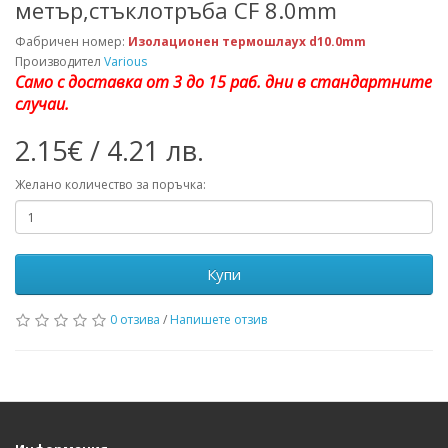
метър,стъклотръба CF 8.0mm
Фабричен номер:
Изолационен термошлаух d10.0mm
Производител
Various
Само с доставка от 3 до 15 раб. дни в стандартните
случаи.
2.15€ / 4.21 лв.
Желано количество за поръчка:
Купи
0 отзива
/
Напишете отзив