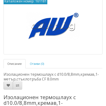
Каталожен номер: 161181
Описание
Отзиви (0)
Изолационен термошлаух с d10.0/8,8mm,кремав,1-
метър,стъклотръба CF 8.0mm
Изолационен термошлаух с
d10.0/8,8mm,кремав,1-