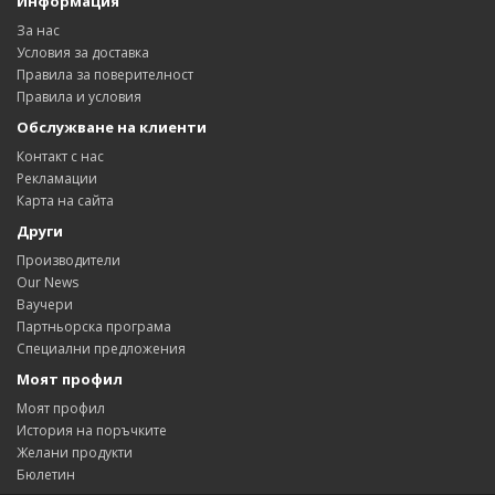
Информация
За нас
Условия за доставка
Правила за поверителност
Правила и условия
Обслужване на клиенти
Контакт с нас
Рекламации
Карта на сайта
Други
Производители
Our News
Ваучери
Партньорска програма
Специални предложения
Моят профил
Моят профил
История на поръчките
Желани продукти
Бюлетин