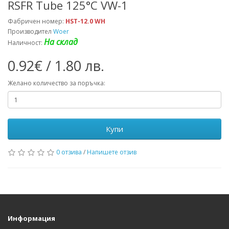
RSFR Tube 125°C VW-1
Фабричен номер:
HST-12.0 WH
Производител
Woer
На склад
Наличност:
0.92€ / 1.80 лв.
Желано количество за поръчка:
Купи
0 отзива
/
Напишете отзив
Информация