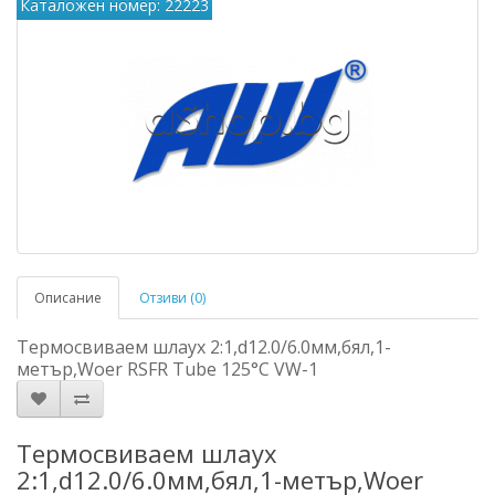
Каталожен номер: 22223
Описание
Отзиви (0)
Термосвиваем шлаух 2:1,d12.0/6.0мм,бял,1-
метър,Woer RSFR Tube 125°C VW-1
Термосвиваем шлаух
2:1,d12.0/6.0мм,бял,1-метър,Woer