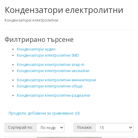
Кондензатори електролитни
Кондензатори електролитни
Филтрирано търсене
Кондензатори аудио
Кондензатори електролитни SMD
Кондензатори електролитни snap-in
Кондензатори електролитни-аксиални
Кондензатори електролитни-миниатюрни
Кондензатори електролитни-общи
Кондензатори електролитни-радиални
Продукти, добавени за сравняване: (0)
Сортирай по:
Покажи: