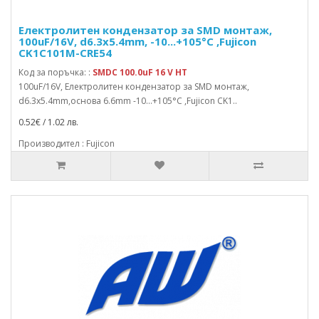
Електролитен кондензатор за SMD монтаж,
100uF/16V, d6.3x5.4mm, -10...+105°C ,Fujicon
CK1C101M-CRE54
Код за поръчка: :
SMDC 100.0uF 16 V HT
100uF/16V, Електролитен кондензатор за SMD монтаж,
d6.3x5.4mm,основа 6.6mm -10...+105°C ,Fujicon CK1..
0.52€ / 1.02 лв.
Производител : Fujicon