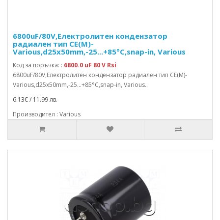
6800uF/80V,Електролитен кондензатор
радиален тип CE(M)-
Various,d25x50mm,-25...+85°C,snap-in, Various
Код за поръчка: :
6800.0 uF 80 V Rsi
6800uF/80V,Електролитен кондензатор радиален тип CE(M)-
Various,d25x50mm,-25...+85°C,snap-in, Various..
6.13€ / 11.99 лв.
Производител : Various