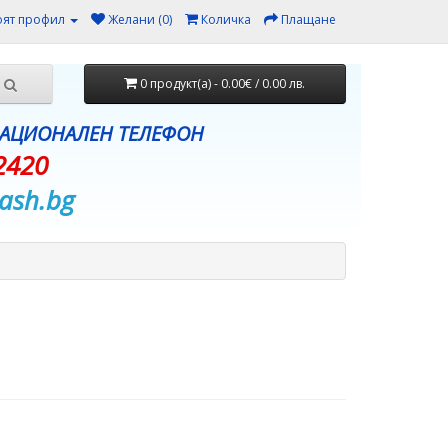
ят профил
Желани (0)
Количка
Плащане
0 продукт(а) - 0.00€ / 0.00 лв.
НАЦИОНАЛЕН ТЕЛЕФОН
2420
ash.bg