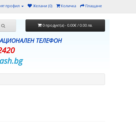
ят профил
Желани (0)
Количка
Плащане
0 продукт(а) - 0.00€ / 0.00 лв.
НАЦИОНАЛЕН ТЕЛЕФОН
2420
ash.bg