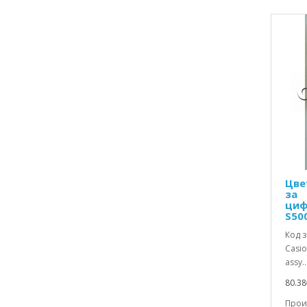
Термистори,позистори и варистори
Термосвиваеми шлаухи
Тиноли,пасти и др.
Транзистори
Транзисторни аксесоари
Трансформатори и бобини
Триаци,тиристори и др.
Тример-кондензатори
Цве
за
ТХО,имп.трансформатори и др.
циф
S50
Управление на достъпа
Код з
Фотоапарати
Casio
assy..
Ценерови диоди
80.38
Цокли за ИС и др.
Произ