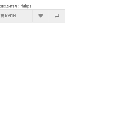
водител : Philips
КУПИ