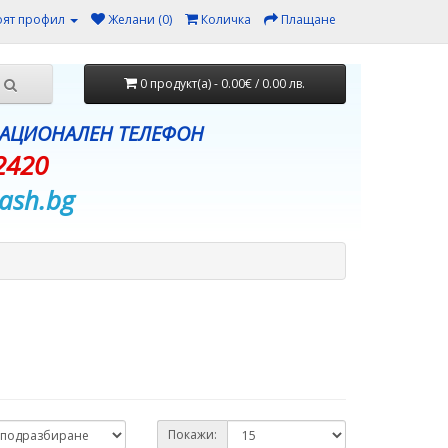
ят профил
Желани (0)
Количка
Плащане
0 продукт(а) - 0.00€ / 0.00 лв.
НАЦИОНАЛЕН ТЕЛЕФОН
2420
ash.bg
Покажи: