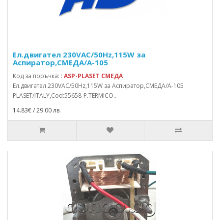
Ел.двигател 230VAC/50Hz,115W за
Аспиратор,СМЕДА/А-105
Код за поръчка: :
ASP-PLASET СМЕДА
Ел.двигател 230VAC/50Hz,115W за Аспиратор,СМЕДА/А-105
PLASET/ITALY,Cod:55658-P.TERMICO..
14.83€ / 29.00 лв.