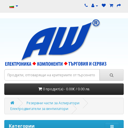
0 продукт(а) - 0.00€ / 0.00 лв.
Резервни части за Аспиратори
Електродвигатели за вентилатори
Категории