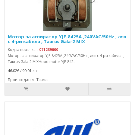
Мотор за аспиратор YJF-8425A ,240VAC/50Hz , ляв
с 4-ри кабела , Taurus Gala-2 MIX
Код за поръчка: :
071239000
Мотор за аспиратор YJF-8425A ,240VAC/50Hz , ляв с 4-ри кабела ,
Taurus Gala-2 MIXHood motor YJF-842..
46.02€ / 90.01 лв.
Производител : Taurus