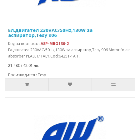
Ел.двигател 230VAC/50Hz,130W за
аспиратор,Tesy 906
Код за поръчка: :
ASP-MBO130-2
Ел.двигател 230VAC/50Hz,130W за аспиратор,Tesy 906 Motor fo air
absorber PLASET/ITALY,Cod:64251-1A T..
21.48€ / 42.01 лв.
Производител : Tesy