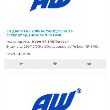
Ел.двигател 230VAC/50Hz,130W за
аспиратор,Turboair/GR-1460
Код за поръчка: :
Motor GR-1460 Turboair
Ел.двигател 230VAC/50Hz,130W за аспиратор,Turboair/GR-1460..
22.42€ / 43.85 лв.