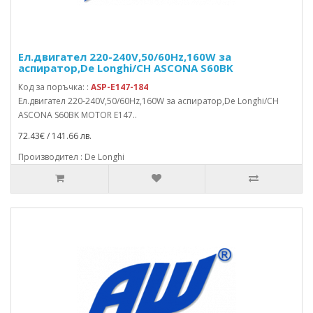
Ел.двигател 220-240V,50/60Hz,160W за
аспиратор,De Longhi/CH ASCONA S60BK
Код за поръчка: :
ASP-E147-184
Ел.двигател 220-240V,50/60Hz,160W за аспиратор,De Longhi/CH
ASCONA S60BK MOTOR E147..
72.43€ / 141.66 лв.
Производител : De Longhi