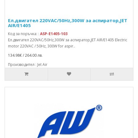
Ел.двигател 220VAC/50Hz,300W за аспиратор,JET
AIR/E1405
Код за поръчка: :
ASP-E1405-103
Ел.двигател 220VAC/50Hz,300W за аспиратор,JET AIR/E1405 Electric
motor 220VAC / 50Hz, 300W for aspir..
134.98€ / 264.00 лв.
Производител : Jet Air