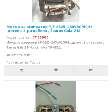
Мотор за аспиратор YJF-6825 ,240VAC/50Hz
,десен с 3-ри кабела , Taurus Gala-2 M
Код за поръчка: :
071238000
Мотор за аспиратор YJF-6825 ,240VAC/50Hz ,десен с 3-ри кабела ,
Taurus Gala-2 MHood motor YJF-6825,..
46.00€ / 89.97 лв.
Производител : Taurus