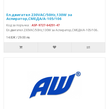
Ел.двигател 230VAC/50Hz,130W за
Аспиратор,СМЕДА/А-105/106
Код за поръчка: :
ASP-9727-64251-47
Ел.двигател 230VAC/50Hz,130W за Аспиратор,СМЕДА/А-105/106..
14.83€ / 29.00 лв.