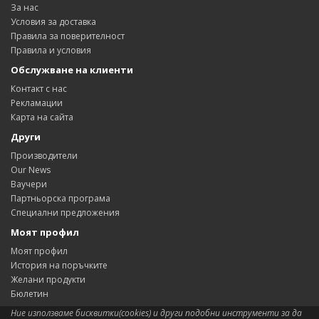
За нас
Условия за доставка
Правила за поверителност
Правила и условия
Обслужване на клиенти
Контакт с нас
Рекламации
Карта на сайта
Други
Производители
Our News
Ваучери
Партньорска програма
Специални предложения
Моят профил
Моят профил
История на поръчките
Желани продукти
Бюлетин
Ние използваме бисквитки(cookies) и други подобни инструменти за да