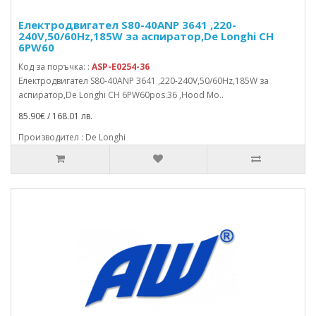
Електродвигател S80-40ANP 3641 ,220-
240V,50/60Hz,185W за аспиратор,De Longhi CH
6PW60
Код за поръчка: :
ASP-E0254-36
Електродвигател S80-40ANP 3641 ,220-240V,50/60Hz,185W за
аспиратор,De Longhi CH 6PW60pos.36 ,Hood Mo..
85.90€ / 168.01 лв.
Производител : De Longhi