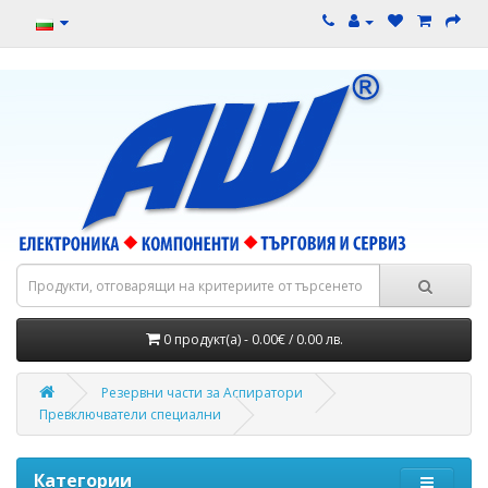
0 продукт(а) - 0.00€ / 0.00 лв.
Резервни части за Аспиратори
Превключватели специални
Категории