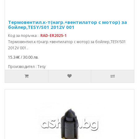
Термовентил.к-т(нагр.+вентилатор с мотор) за
бойлер,TESY/S01 2012V 001
Код за поръчка: :
RAD-ER2025-1
Термовентил.к-т(нагр.+вентилатор с мотор) за бойлер,TESY/S01
2012V 001..
15.34€ / 30.00 лв.
Производител : Tesy