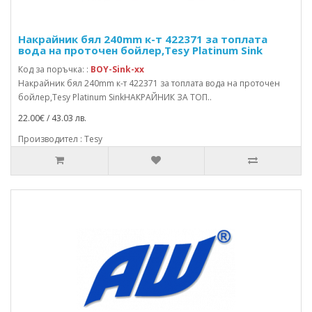
Накрайник бял 240mm к-т 422371 за топлата
вода на проточен бойлер,Tesy Platinum Sink
Код за поръчка: :
BOY-Sink-xx
Накрайник бял 240mm к-т 422371 за топлата вода на проточен
бойлер,Tesy Platinum SinkНАКРАЙНИК ЗА ТОП..
22.00€ / 43.03 лв.
Производител : Tesy