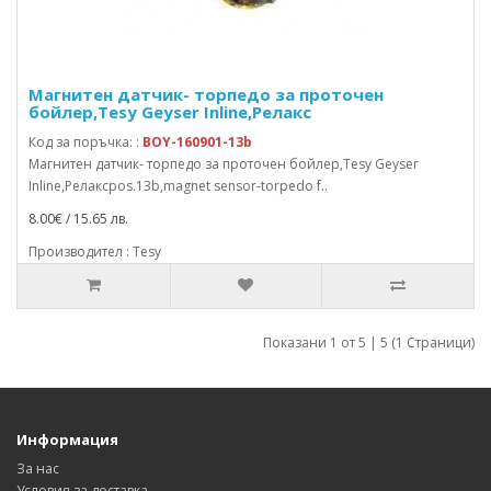
Магнитен датчик- торпедо за проточен
бойлер,Tesy Geyser Inline,Релакс
Код за поръчка: :
BOY-160901-13b
Магнитен датчик- торпедо за проточен бойлер,Tesy Geyser
Inline,Релаксpos.13b,magnet sensor-torpedo f..
8.00€ / 15.65 лв.
Производител : Tesy
Показани 1 от 5 | 5 (1 Страници)
Информация
За нас
Условия за доставка