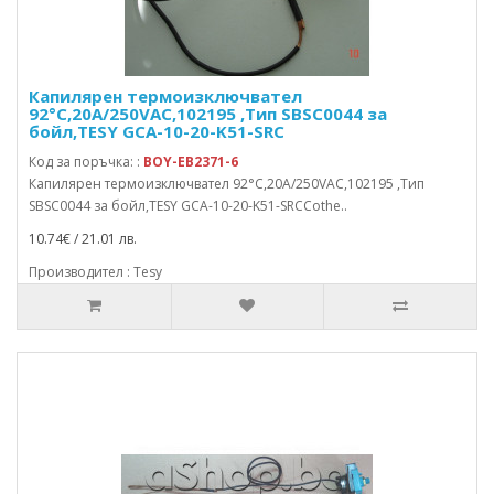
Капилярен термоизключвател
92°C,20A/250VAC,102195 ,Тип SBSC0044 за
бойл,TESY GCA-10-20-K51-SRC
Код за поръчка: :
BOY-EB2371-6
Капилярен термоизключвател 92°C,20A/250VAC,102195 ,Тип
SBSC0044 за бойл,TESY GCA-10-20-K51-SRCCothe..
10.74€ / 21.01 лв.
Производител : Tesy