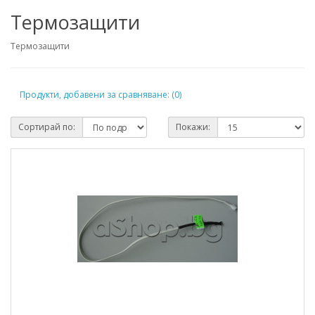
Термозащити
Термозащити
Продукти, добавени за сравняване: (0)
Сортирай по:
Покажи: