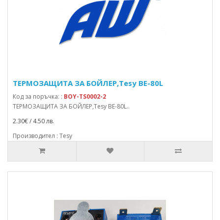
ТЕРМОЗАЩИТА ЗА БОЙЛЕР,Tesy BE-80L
Код за поръчка: :
BOY-TS0002-2
ТЕРМОЗАЩИТА ЗА БОЙЛЕР,Tesy BE-80L..
2.30€ / 4.50 лв.
Производител : Tesy