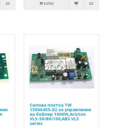
КУПИ
Силова платка TW
ение
15006455-02 за управление
n
на бойлер 1600W,Ariston
VLS-50/80/100,ABS VLS
series