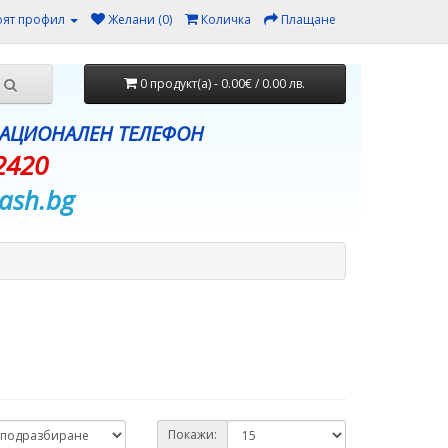
ят профил
Желани (0)
Количка
Плащане
0 продукт(а) - 0.00€ / 0.00 лв.
НАЦИОНАЛЕН ТЕЛЕФОН
2420
ash.bg
Покажи: