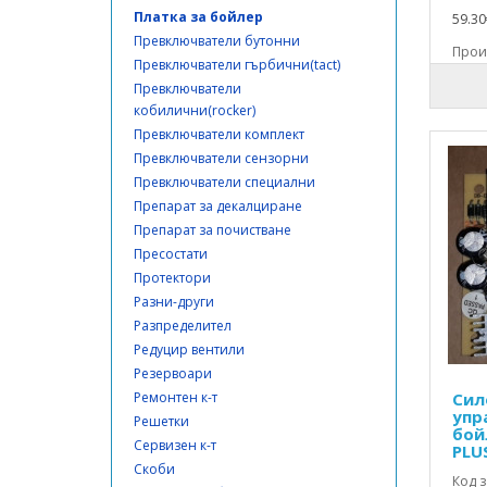
Платка за бойлер
59.30
Превключватели бутонни
Произ
Превключватели гърбични(tact)
Превключватели
кобилични(rocker)
Превключватели комплект
Превключватели сензорни
Превключватели специални
Препарат за декалциране
Препарат за почистване
Пресостати
Протектори
Разни-други
Разпределител
Редуцир вентили
Резервоари
Ремонтен к-т
Сил
упр
Решетки
бой
Сервизен к-т
PLU
Скоби
Код з