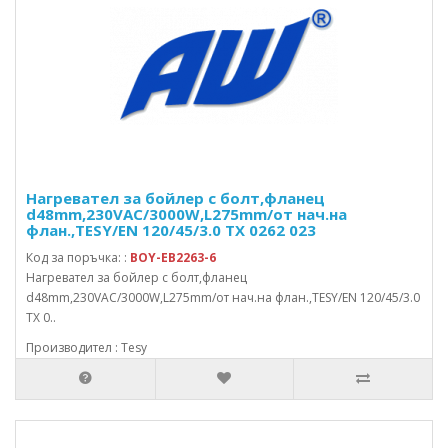
Нагревател за бойлер с болт,фланец
d48mm,230VAC/3000W,L275mm/от нач.на
флан.,TESY/EN 120/45/3.0 TX 0262 023
Код за поръчка: :
BOY-EB2263-6
Нагревател за бойлер с болт,фланец
d48mm,230VAC/3000W,L275mm/от нач.на флан.,TESY/EN 120/45/3.0
TX 0..
Производител : Tesy