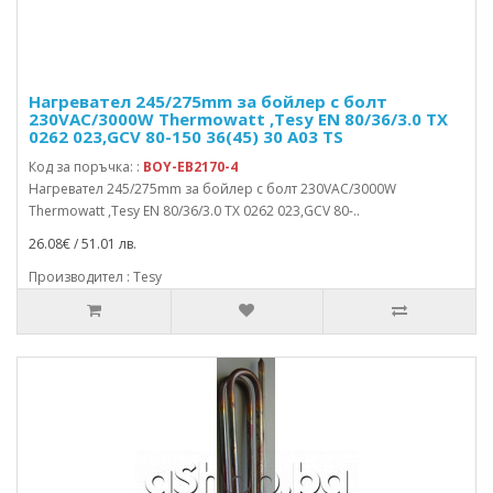
Нагревател 245/275mm за бойлер с болт
230VAC/3000W Thermowatt ,Tesy EN 80/36/3.0 TX
0262 023,GCV 80-150 36(45) 30 A03 TS
Код за поръчка: :
BOY-EB2170-4
Нагревател 245/275mm за бойлер с болт 230VAC/3000W
Thermowatt ,Tesy EN 80/36/3.0 TX 0262 023,GCV 80-..
26.08€ / 51.01 лв.
Производител : Tesy