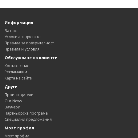
Информация
За нас
Условия за доставка
Правила за поверителност
Правила и условия
Обслужване на клиенти
Контакт с нас
Рекламации
Карта на сайта
Други
Производители
Our News
Ваучери
Партньорска програма
Специални предложения
Моят профил
Моят профил