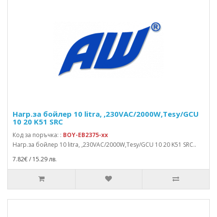
Нагр.за бойлер 10 litra, ,230VAC/2000W,Tesy/GCU
10 20 K51 SRC
Код за поръчка: :
BOY-EB2375-xx
Нагр.за бойлер 10 litra, ,230VAC/2000W,Tesy/GCU 10 20 K51 SRC..
7.82€ / 15.29 лв.