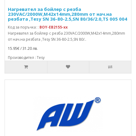
Нагревател за бойлер с резба
230VAC/2000W,M42x14mm,280mm от нач.на
резбата ,Tesy SN 36-80-2.5,SN 80/36/2.0,TS 005 004
Код за поръчка: :
BOY-EB2155-xx
Нагревател за бойлер с резба 230VAC/2000W,M42x14mm,280mm
от нач.на резбата ,Tesy SN 36-80-2.5,SN 80/..
15.95€ / 31.20 лв.
Производител : Tesy