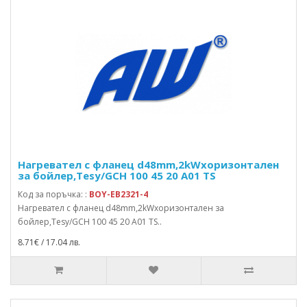
Нагревател с фланец d48mm,2kWхоризонтален
за бойлер,Tesy/GCH 100 45 20 A01 TS
Код за поръчка: :
BOY-EB2321-4
Нагревател с фланец d48mm,2kWхоризонтален за
бойлер,Tesy/GCH 100 45 20 A01 TS..
8.71€ / 17.04 лв.