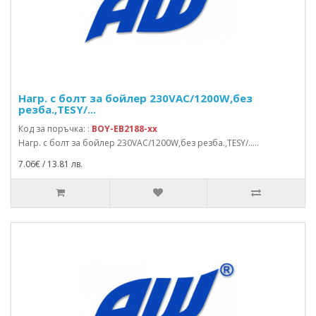
Нагр. с болт за бойлер 230VAC/1200W,без
резба.,TESY/...
Код за поръчка: :
BOY-EB2188-xx
Нагр. с болт за бойлер 230VAC/1200W,без резба.,TESY/.....
7.06€ / 13.81 лв.