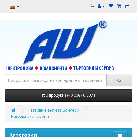
0 продукт(а) - 0.00€ / 0.00 лв.
Резервни части за Бойлери
Нагреватели тръбни
Категории