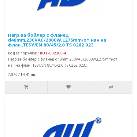
Нагр.за бойлер с фланец
d48mm,230VAC/2000W,L275mm/от нач.на
флан.,TESY/EN 80/45/2.0 TS 0262 023
Код за поръчка: :
BOY-EB2200-4
Нагр.за бойлер с фланец d48mm,230VAC/2000W,L275mm/от
нач.на флан.,TESY/EN 80/45/2.0 TS 0262 023..
7.37€ / 14.41 лв.