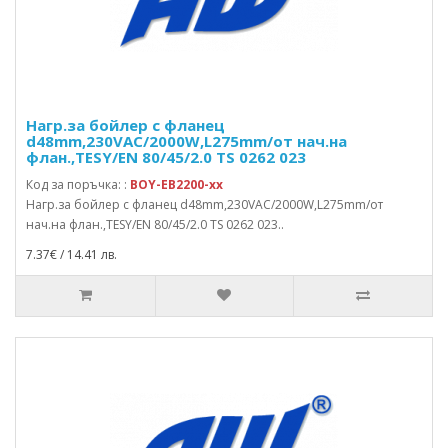
Нагр.за бойлер с фланец
d48mm,230VAC/2000W,L275mm/от нач.на
флан.,TESY/EN 80/45/2.0 TS 0262 023
Код за поръчка: :
BOY-EB2200-xx
Нагр.за бойлер с фланец d48mm,230VAC/2000W,L275mm/от
нач.на флан.,TESY/EN 80/45/2.0 TS 0262 023..
7.37€ / 14.41 лв.