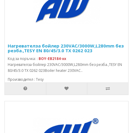
Нагревателза бойлер 230VAC/3000W,L280mm без
резба.,TESY EN 80/45/3.0 TX 0262 023
Код за поръчка: :
BOY-EB2184-xx
Нагревателза бойлер 230VAC/3000W,L280mm без резба.,TESY EN
80/45/3.0 TX 0262 023Boiler heater 230VAC..
Производител : Tesy