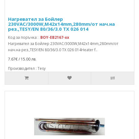
Нагревател за Бойлер
230VAC/3000W,M42x14mm,280mm/от нач.на
рез.,TESY/EN 80/36/3.0 TX 026 014
Код за поръчка: :
BOY-EB2167-xx
Нагревател за Бойлер 230VAC/3000W,M42x14mm,280mm/от
нач.на рез.,TESY/EN 80/36/3.0 TX 026 014Heater f..
7.67€ / 15.00 лв.
Производител : Tesy