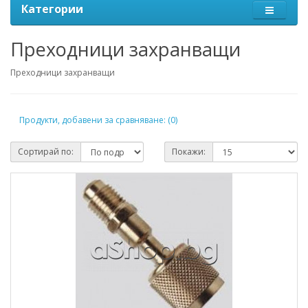
Категории
Преходници захранващи
Преходници захранващи
Продукти, добавени за сравняване: (0)
Сортирай по:
Покажи: