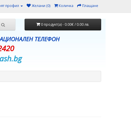
ят профил
Желани (0)
Количка
Плащане
0 продукт(а) - 0.00€ / 0.00 лв.
НАЦИОНАЛЕН ТЕЛЕФОН
2420
ash.bg