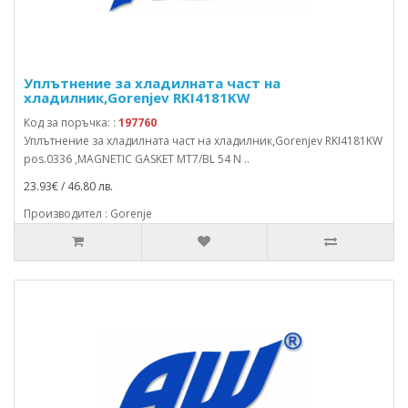
Уплътнение за хладилната част на
хладилник,Gorenjev RKI4181KW
Код за поръчка: :
197760
Уплътнение за хладилната част на хладилник,Gorenjev RKI4181KW
pos.0336 ,MAGNETIC GASKET MT7/BL 54 N ..
23.93€ / 46.80 лв.
Производител : Gorenje