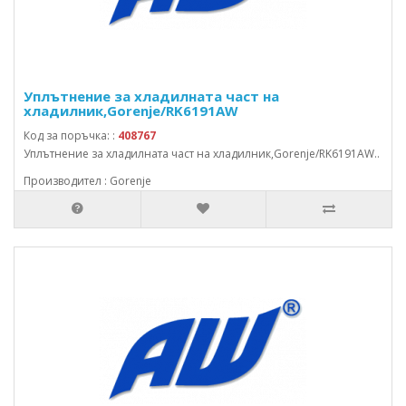
Уплътнение за хладилната част на
хладилник,Gorenje/RK6191AW
Код за поръчка: :
408767
Уплътнение за хладилната част на хладилник,Gorenje/RK6191AW..
Производител : Gorenje