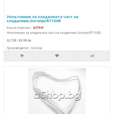
Уплътнение за хладилната част на
хладилник,Gorenje/RT150B
Код за поръчка: :
627941
Уплътнение за хладилната част на хладилник,Gorenje/RT150B..
32.72€ / 63.99 лв.
Производител : Gorenje