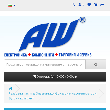
0 продукт(а) - 0.00€ / 0.00 лв.
Резервни части за Хладилници,фризери и ледогенератори
Бутони комплект