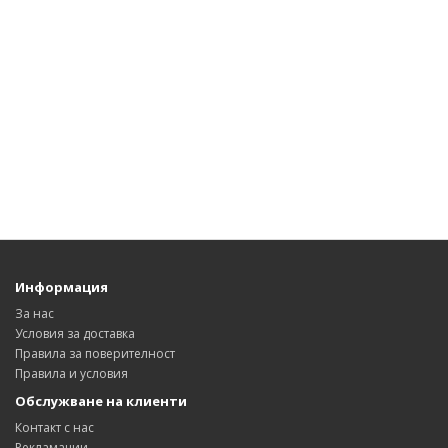
Информация
За нас
Условия за доставка
Правила за поверителност
Правила и условия
Обслужване на клиенти
Контакт с нас
Рекламации