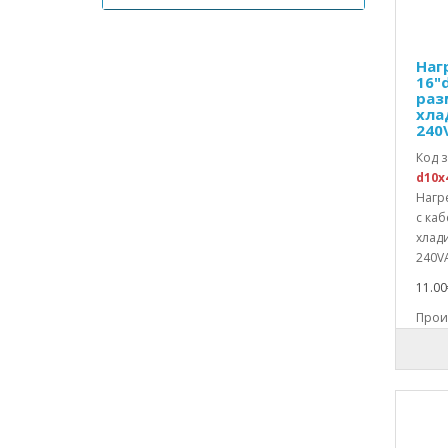
Маркучи за зареждане к-т
Механични части
Микропревключватели Snap action
Наг
Модул за хладилници
16"
раз
Модул инверторен
хла
Монтажна основа
240
Монтажна рамка
Код з
Нагреватели блок
d10x
Нагреватели кварцови
Нагр
Нагреватели специални
с ка
Нагреватели тръбни
хлад
Нагревателни плочи
240VA
Ниворегулатори
11.00
Панел на уред
Произ
Панти
Пелтие модули
Перки за вентилатори
Перки на помпи
Планки
Платка