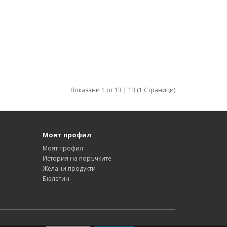
Показани 1 от 13 | 13 (1 Страници)
Моят профил
Моят профил
История на поръчките
Желани продукти
Бюлетин