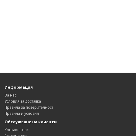
Информация
За нас
Условия за доставка
Правила за поверителност
Правила и условия
Обслужване на клиенти
Контакт с нас
Рекламации